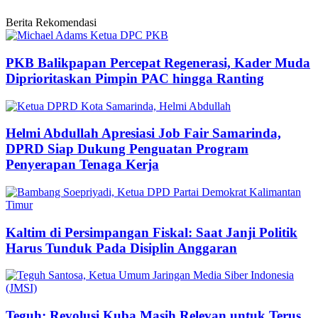
Berita Rekomendasi
PKB Balikpapan Percepat Regenerasi, Kader Muda
Diprioritaskan Pimpin PAC hingga Ranting
Helmi Abdullah Apresiasi Job Fair Samarinda,
DPRD Siap Dukung Penguatan Program
Penyerapan Tenaga Kerja
Kaltim di Persimpangan Fiskal: Saat Janji Politik
Harus Tunduk Pada Disiplin Anggaran
Teguh: Revolusi Kuba Masih Relevan untuk Terus