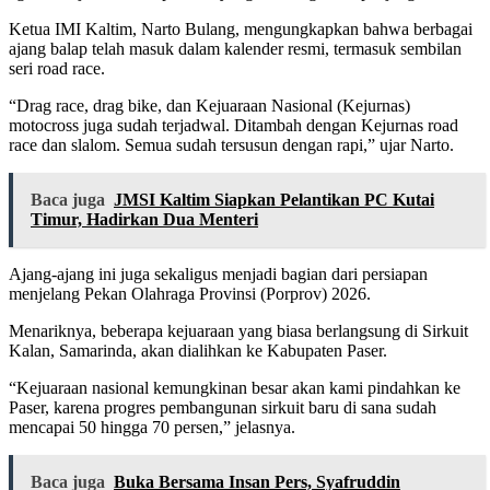
Ketua IMI Kaltim, Narto Bulang, mengungkapkan bahwa berbagai
ajang balap telah masuk dalam kalender resmi, termasuk sembilan
seri road race.
“Drag race, drag bike, dan Kejuaraan Nasional (Kejurnas)
motocross juga sudah terjadwal. Ditambah dengan Kejurnas road
race dan slalom. Semua sudah tersusun dengan rapi,” ujar Narto.
Baca juga
JMSI Kaltim Siapkan Pelantikan PC Kutai
Timur, Hadirkan Dua Menteri
Ajang-ajang ini juga sekaligus menjadi bagian dari persiapan
menjelang Pekan Olahraga Provinsi (Porprov) 2026.
Menariknya, beberapa kejuaraan yang biasa berlangsung di Sirkuit
Kalan, Samarinda, akan dialihkan ke Kabupaten Paser.
“Kejuaraan nasional kemungkinan besar akan kami pindahkan ke
Paser, karena progres pembangunan sirkuit baru di sana sudah
mencapai 50 hingga 70 persen,” jelasnya.
Baca juga
Buka Bersama Insan Pers, Syafruddin