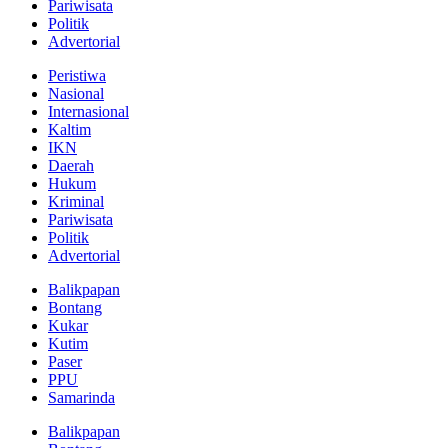
Pariwisata
Politik
Advertorial
Peristiwa
Nasional
Internasional
Kaltim
IKN
Daerah
Hukum
Kriminal
Pariwisata
Politik
Advertorial
Balikpapan
Bontang
Kukar
Kutim
Paser
PPU
Samarinda
Balikpapan