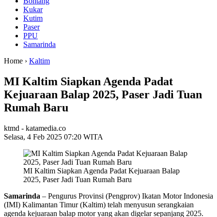
Bontang
Kukar
Kutim
Paser
PPU
Samarinda
Home ›
Kaltim
MI Kaltim Siapkan Agenda Padat
Kejuaraan Balap 2025, Paser Jadi Tuan
Rumah Baru
ktmd - katamedia.co
Selasa, 4 Feb 2025 07:20 WITA
MI Kaltim Siapkan Agenda Padat Kejuaraan Balap
2025, Paser Jadi Tuan Rumah Baru
Samarinda
– Pengurus Provinsi (Pengprov) Ikatan Motor Indonesia
(IMI) Kalimantan Timur (Kaltim) telah menyusun serangkaian
agenda kejuaraan balap motor yang akan digelar sepanjang 2025.