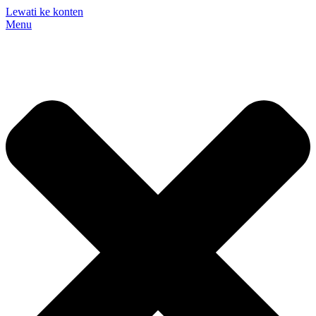
Lewati ke konten
Menu