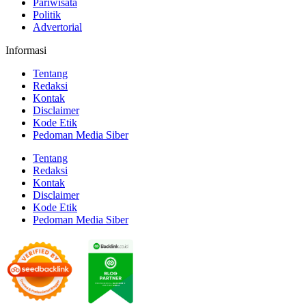
Pariwisata
Politik
Advertorial
Informasi
Tentang
Redaksi
Kontak
Disclaimer
Kode Etik
Pedoman Media Siber
Tentang
Redaksi
Kontak
Disclaimer
Kode Etik
Pedoman Media Siber