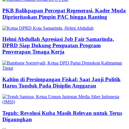
PKB Balikpapan Percepat Regenerasi, Kader Muda
Diprioritaskan Pimpin PAC hingga Ranting
Helmi Abdullah Apresiasi Job Fair Samarinda,
DPRD Siap Dukung Penguatan Program
Penyerapan Tenaga Kerja
Kaltim di Persimpangan Fiskal: Saat Janji Politik
Harus Tunduk Pada Disiplin Anggaran
Teguh: Revolusi Kuba Masih Relevan untuk Terus
Digaungkan