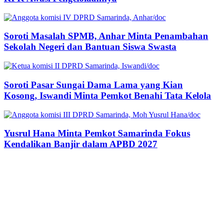
Soroti Masalah SPMB, Anhar Minta Penambahan
Sekolah Negeri dan Bantuan Siswa Swasta
Soroti Pasar Sungai Dama Lama yang Kian
Kosong, Iswandi Minta Pemkot Benahi Tata Kelola
Yusrul Hana Minta Pemkot Samarinda Fokus
Kendalikan Banjir dalam APBD 2027