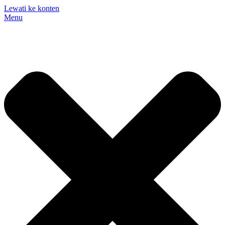
Lewati ke konten
Menu