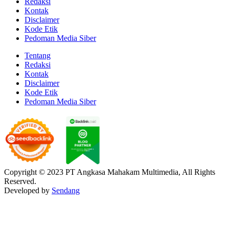
Redaksi
Kontak
Disclaimer
Kode Etik
Pedoman Media Siber
Tentang
Redaksi
Kontak
Disclaimer
Kode Etik
Pedoman Media Siber
Copyright © 2023 PT Angkasa Mahakam Multimedia, All Rights
Reserved.
Developed by
Sendang