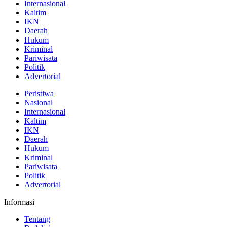
Internasional
Kaltim
IKN
Daerah
Hukum
Kriminal
Pariwisata
Politik
Advertorial
Peristiwa
Nasional
Internasional
Kaltim
IKN
Daerah
Hukum
Kriminal
Pariwisata
Politik
Advertorial
Informasi
Tentang