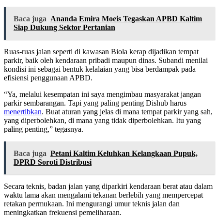
Baca juga
Ananda Emira Moeis Tegaskan APBD Kaltim
Siap Dukung Sektor Pertanian
Ruas-ruas jalan seperti di kawasan Biola kerap dijadikan tempat
parkir, baik oleh kendaraan pribadi maupun dinas. Subandi menilai
kondisi ini sebagai bentuk kelalaian yang bisa berdampak pada
efisiensi penggunaan APBD.
“Ya, melalui kesempatan ini saya mengimbau masyarakat jangan
parkir sembarangan. Tapi yang paling penting Dishub harus
menertibkan
. Buat aturan yang jelas di mana tempat parkir yang sah,
yang diperbolehkan, di mana yang tidak diperbolehkan. Itu yang
paling penting,” tegasnya.
Baca juga
Petani Kaltim Keluhkan Kelangkaan Pupuk,
DPRD Soroti Distribusi
Secara teknis, badan jalan yang diparkiri kendaraan berat atau dalam
waktu lama akan mengalami tekanan berlebih yang mempercepat
retakan permukaan. Ini mengurangi umur teknis jalan dan
meningkatkan frekuensi pemeliharaan.