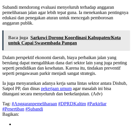
Subandi mendorong evaluasi menyeluruh terhadap anggaran
pemeliharaan jalan agar lebih tepat guna. Ia menekankan pentingnya
edukasi dan penegakan aturan untuk mencegah pemborosan
anggaran publik.
Baca juga
Sarkowi Dorong Koordinasi Kabupaten/Kota
untuk Capai Swasembada Pangan
Dalam perspektif ekonomi daerah, biaya perbaikan jalan yang
berulang dapat mengalihkan dana dari sektor lain yang juga penting
seperti pendidikan dan kesehatan. Karena itu, tindakan preventif
seperti pengawasan parkir menjadi sangat strategis.
Ia juga menyarankan adanya kerja sama lintas sektor antara Dishub,
Satpol PP, dan dinas
pekerjaan umum
agar masalah ini bisa
ditangani secara menyeluruh dan berkelanjutan. (Adv)
Tag:
#Anggaranpemeliharaan
#DPRDKaltim
#Parkirliar
#Penertiban
#Subandi
Bagikan: