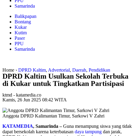
PPU
Samarinda
Balikpapan
Bontang
Kukar
Kutim
Paser
PPU
Samarinda
Home ›
DPRD Kaltim
,
Advertorial
,
Daerah
,
Pendidikan
DPRD Kaltim Usulkan Sekolah Terbuka
di Kukar untuk Tingkatkan Partisipasi
ktmd - katamedia.co
Kamis, 26 Jun 2025 08:42 WITA
Anggota DPRD Kalimantan Timur, Sarkowi V Zahri
KATAMEDIA
, Samarinda –
Guna menampung siswa yang tidak
dapat bersekolah karena keterbatasan
daya tampung
dan jarak,