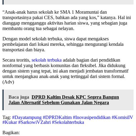
“Anak-anak harus sekolah ke SMA 1 Moramuntai dan
transportasinya pakai CES, bahkan ada yang kos,” katanya. Hal ini
dianggap mengganggu aktivitas harian siswa, yang sebagian juga
membantu orang tua sebagai nelayan.
Dengan model sekolah terbuka, siswa dapat mengakses
pembelajaran dari lokasi mereka, sehingga mengurangi kendala
transportasi dan biaya.
Secara teoritis,
sekolah terbuka
adalah bagian dari pendidikan
nonformal yang berbasis komunitas dan fleksibel. Jika didukung
dengan sistem yang tepat, ini akan menjadi jembatan transformatif
untuk menjangkau anak-anak yang tertinggal dari sistem formal.
(Adv)
Baca juga
DPRD Kaltim Desak KPC Segera Bangun
Jalan Alternatif Sebelum Gunakan Jalan Negara
Tag:
#Dayatampung
#DPRDKaltim
#Inovasipendidikan
#KomisiIV
#Kukar
#SarkowiVZahri
#Sekolahterbuka
Bagikan: