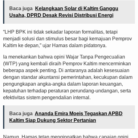
Baca juga
Kelangkaan Solar di Kaltim Ganggu
Usaha, DPRD Desak Revisi Distribusi Energi
“LHP BPK ini tidak sekadar laporan formalitas, tetapi
menjadi solusi dan stimulus besar bagi kemajuan Pemprov
Kaltim ke depan,” ujar Hamas dalam pidatonya.
Ia menekankan bahwa opini Wajar Tanpa Pengecualian
(WTP) yang kembali diraih Pemprov Kaltim mencerminkan
beberapa aspek penting. Di antaranya adalah kesesuaian
dengan standar akuntansi pemerintahan, kecukupan dalam
pengungkapan angka-angka dalam laporan keuangan,
kepatuhan terhadap peraturan perundang-undangan, serta
efektivitas sistem pengendalian internal.
Baca juga
Ananda Emira Moeis Tegaskan APBD
Kaltim Siap Dukung Sektor Pertanian
Namun, Hamas tetap mengingatkan bahwa capaian opini