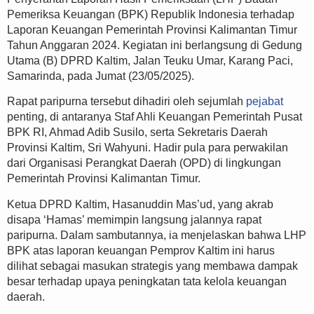
Pemeriksa Keuangan (BPK) Republik Indonesia terhadap
Laporan Keuangan Pemerintah Provinsi Kalimantan Timur
Tahun Anggaran 2024. Kegiatan ini berlangsung di Gedung
Utama (B) DPRD Kaltim, Jalan Teuku Umar, Karang Paci,
Samarinda, pada Jumat (23/05/2025).
Rapat paripurna tersebut dihadiri oleh sejumlah
pejabat
penting, di antaranya Staf Ahli Keuangan Pemerintah Pusat
BPK RI, Ahmad Adib Susilo, serta Sekretaris Daerah
Provinsi Kaltim, Sri Wahyuni. Hadir pula para perwakilan
dari Organisasi Perangkat Daerah (OPD) di lingkungan
Pemerintah Provinsi Kalimantan Timur.
Ketua DPRD Kaltim, Hasanuddin Mas’ud, yang akrab
disapa ‘Hamas’ memimpin langsung jalannya rapat
paripurna. Dalam sambutannya, ia menjelaskan bahwa LHP
BPK atas laporan keuangan Pemprov Kaltim ini harus
dilihat sebagai masukan strategis yang membawa dampak
besar terhadap upaya peningkatan tata kelola keuangan
daerah.