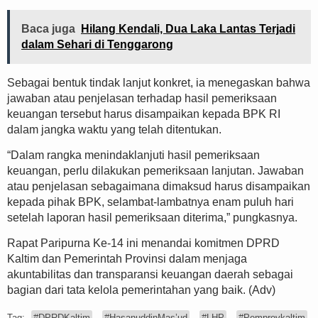
Baca juga
Hilang Kendali, Dua Laka Lantas Terjadi
dalam Sehari di Tenggarong
Sebagai bentuk tindak lanjut konkret, ia menegaskan bahwa
jawaban atau penjelasan terhadap hasil pemeriksaan
keuangan tersebut harus disampaikan kepada BPK RI
dalam jangka waktu yang telah ditentukan.
“Dalam rangka menindaklanjuti hasil pemeriksaan
keuangan, perlu dilakukan pemeriksaan lanjutan. Jawaban
atau penjelasan sebagaimana dimaksud harus disampaikan
kepada pihak BPK, selambat-lambatnya enam puluh hari
setelah laporan hasil pemeriksaan diterima,” pungkasnya.
Rapat Paripurna Ke-14 ini menandai komitmen DPRD
Kaltim dan Pemerintah Provinsi dalam menjaga
akuntabilitas dan transparansi keuangan daerah sebagai
bagian dari tata kelola pemerintahan yang baik. (Adv)
Tag:
#DPRDKaltim
#HasanuddinMas’ud
#LHP
#Pemprovkaltim