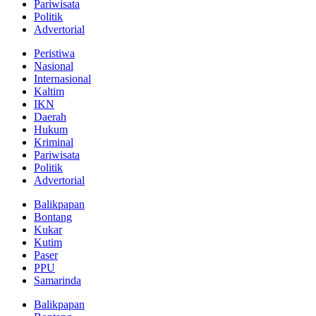
Pariwisata
Politik
Advertorial
Peristiwa
Nasional
Internasional
Kaltim
IKN
Daerah
Hukum
Kriminal
Pariwisata
Politik
Advertorial
Balikpapan
Bontang
Kukar
Kutim
Paser
PPU
Samarinda
Balikpapan