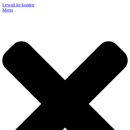
Lewati ke konten
Menu