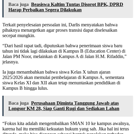
Baca juga
Beasiswa Kaltim Tuntas Disorot BPK, DPRD
Harap Perbaikan Segera Dilakukan
Terkait penyelesaian persoalan ini, Darlis menyatakan bahwa
pihaknya menargetkan agar proses transisi dapat diselesaikan
secepat mungkin.
“Dari hasil rapat tadi, diputuskan bahwa penerimaan siswa baru
tahun ini tidak lagi dilakukan di Kampus B (Education Center) di
Jalan PM Noor, melainkan di Kampus A di Jalan H.M. Rifaddin,”
jelasnya.
Ia juga menambahkan bahwa siswa Kelas X tahun ajaran
2025/2026 akan memulai pembelajaran di Kampus A, sementara
siswa Kelas XI dan XII akan tetap menuntaskan pendidikan di
Kampus B hingga lulus.
Baca juga
Perusahaan Diminta Tanggung Jawab atas
Longsor KM 28, Siap Ganti Rugi dan Sediakan Lahan
“Fokus kita adalah mengembalikan SMAN 10 ke kampus awalnya,
karena hal itu memiliki kekuatan hukum yang sah. Jika hal ini terus