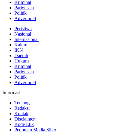
Kriminal
Pariwisata
Politik
Advertorial
Peristiwa
Nasional
Internasional
Kaltim
IKN
Daerah
Hukum
Kriminal
Pariwisata
Politik
Advertorial
Informasi
Tentang
Redaksi
Kontak
Disclaimer
Kode Etik
Pedoman Media Siber