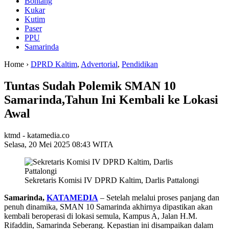
Bontang
Kukar
Kutim
Paser
PPU
Samarinda
Home ›
DPRD Kaltim
,
Advertorial
,
Pendidikan
Tuntas Sudah Polemik SMAN 10
Samarinda,Tahun Ini Kembali ke Lokasi
Awal
ktmd - katamedia.co
Selasa, 20 Mei 2025 08:43 WITA
Sekretaris Komisi IV DPRD Kaltim, Darlis Pattalongi
Samarinda,
KATAMEDIA
– Setelah melalui proses panjang dan
penuh dinamika, SMAN 10 Samarinda akhirnya dipastikan akan
kembali beroperasi di lokasi semula, Kampus A, Jalan H.M.
Rifaddin, Samarinda Seberang. Kepastian ini disampaikan dalam