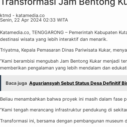
Transformasi Jam Bentong Ku
ktmd - katamedia.co
Senin, 22 Apr 2024 02:33 WITA
Katamedia.co, TENGGARONG – Pemerintah Kabupaten Kutai 
destinasi wisata yang lebih interaktif dan menarik.
Triyatma, Kepala Pemasaran Dinas Pariwisata Kukar, menyat
“Kami berambisi mengubah Jam Bentong Kukar menjadi tem
memberikan pengalaman yang lebih mendalam dan edukatif
Baca juga
Agusriansyah Sebut Status Desa Definitif B
Beliau menambahkan bahwa proyek ini masih dalam fase pe
“Kami tengah merancang infrastruktur pendukung di sekitar
Transformasi ini, bersama dengan pembangunan museum dig