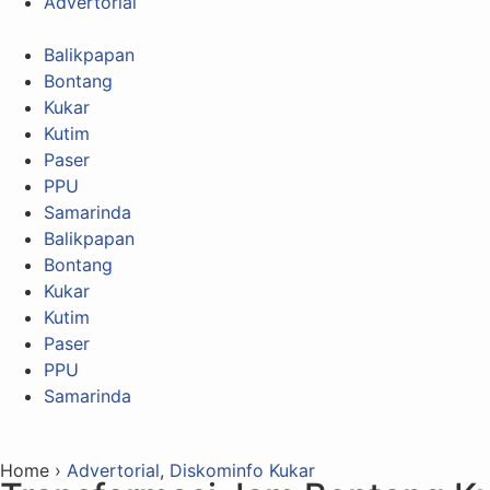
Advertorial
Balikpapan
Bontang
Kukar
Kutim
Paser
PPU
Samarinda
Balikpapan
Bontang
Kukar
Kutim
Paser
PPU
Samarinda
Home ›
Advertorial
,
Diskominfo Kukar