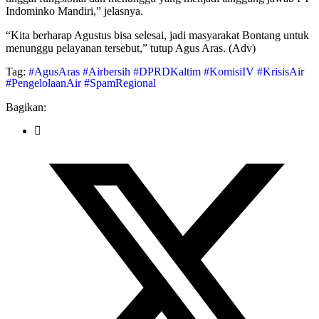
Indominko Mandiri,” jelasnya.
“Kita berharap Agustus bisa selesai, jadi masyarakat Bontang untuk
menunggu pelayanan tersebut,” tutup Agus Aras. (Adv)
Tag:
#AgusAras
#Airbersih
#DPRDKaltim
#KomisiIV
#KrisisAir
#PengelolaanAir
#SpamRegional
Bagikan: