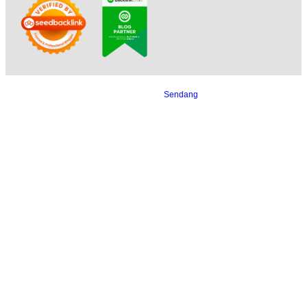
Copyright © 2023 PT Angkasa Mahakam Multimedia, All Rights Reserved.
Developed by
Sendang