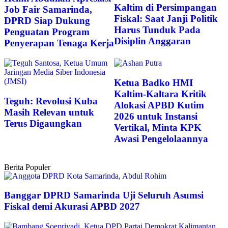
Kaltim di Persimpangan
Job Fair Samarinda,
Fiskal: Saat Janji Politik
DPRD Siap Dukung
Harus Tunduk Pada
Penguatan Program
Disiplin Anggaran
Penyerapan Tenaga Kerja
Ketua Badko HMI
Kaltim-Kaltara Kritik
Teguh: Revolusi Kuba
Alokasi APBD Kutim
Masih Relevan untuk
2026 untuk Instansi
Terus Digaungkan
Vertikal, Minta KPK
Awasi Pengelolaannya
Berita Populer
Banggar DPRD Samarinda Uji Seluruh Asumsi
Fiskal demi Akurasi APBD 2027