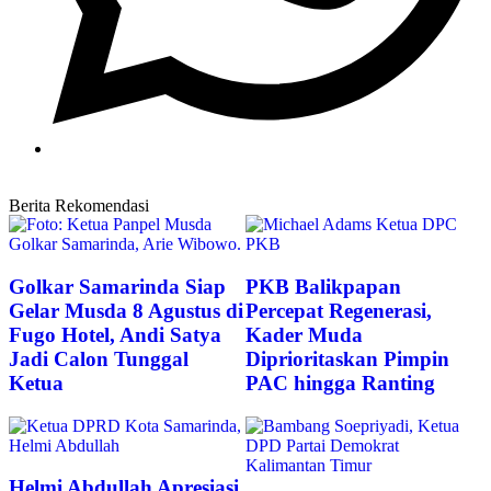
Berita Rekomendasi
Golkar Samarinda Siap
PKB Balikpapan
Gelar Musda 8 Agustus di
Percepat Regenerasi,
Fugo Hotel, Andi Satya
Kader Muda
Jadi Calon Tunggal
Diprioritaskan Pimpin
Ketua
PAC hingga Ranting
Helmi Abdullah Apresiasi