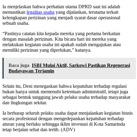
Ia menjelaskan bahwa perhatian utama DPRD saat ini adalah
memastikan
legalitas usaha
yang dijalankan, terutama terkait
kelengkapan perizinan yang menjadi syarat dasar operasional
sebuah usaha.
“Pastinya catatan kita kepada mereka yang pertama berkaitan
dengan masalah perizinan. Kita bicara hari ini mereka yang
melakukan kegiatan usaha ini apakah sudah mengajukan atau
memiliki perizinan yang diperlukan,” katanya.
Baca juga
ISBI Mulai Aktif, Sarkowi Pastikan Regenerasi
Budayawan Terjamin
Selain itu, Deni menegaskan bahwa kepatuhan terhadap regulasi
bukan hanya untuk memenuhi ketentuan administratif, tetapi juga
sebagai bentuk tanggung jawab pelaku usaha terhadap masyarakat
dan lingkungan sekitar.
Ia berharap seluruh pelaku usaha dapat menjalankan kegiatan bisnis
secara profesional dengan mengedepankan kepatuhan terhadap
aturan yang berlaku sehingga iklim investasi di Kota Samarinda
tetap berjalan sehat dan tertib. (ADV)