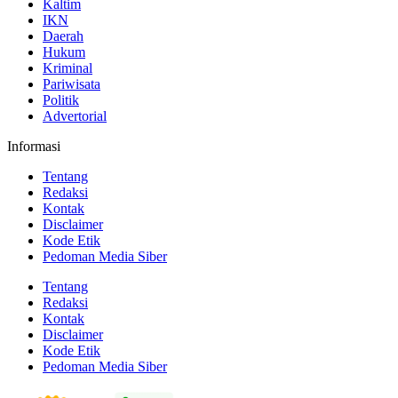
Kaltim
IKN
Daerah
Hukum
Kriminal
Pariwisata
Politik
Advertorial
Informasi
Tentang
Redaksi
Kontak
Disclaimer
Kode Etik
Pedoman Media Siber
Tentang
Redaksi
Kontak
Disclaimer
Kode Etik
Pedoman Media Siber