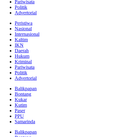
Pariwisata
Politik
Advertorial
Peristiwa
Nasional
Internasional
Kaltim
IKN
Daerah
Hukum
Kriminal
Pariwisata
Politik
Advertorial
Balikpapan
Bontang
Kukar
Kutim
Paser
PPU
Samarinda
Balikpapan