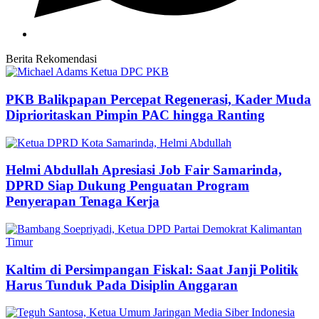
Berita Rekomendasi
PKB Balikpapan Percepat Regenerasi, Kader Muda
Diprioritaskan Pimpin PAC hingga Ranting
Helmi Abdullah Apresiasi Job Fair Samarinda,
DPRD Siap Dukung Penguatan Program
Penyerapan Tenaga Kerja
Kaltim di Persimpangan Fiskal: Saat Janji Politik
Harus Tunduk Pada Disiplin Anggaran