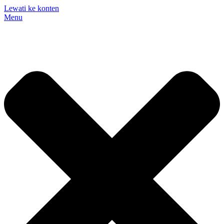
Lewati ke konten
Menu