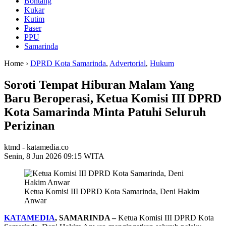
Bontang
Kukar
Kutim
Paser
PPU
Samarinda
Home ›
DPRD Kota Samarinda
,
Advertorial
,
Hukum
Soroti Tempat Hiburan Malam Yang
Baru Beroperasi, Ketua Komisi III DPRD
Kota Samarinda Minta Patuhi Seluruh
Perizinan
ktmd - katamedia.co
Senin, 8 Jun 2026 09:15 WITA
Ketua Komisi III DPRD Kota Samarinda, Deni Hakim
Anwar
KATAMEDIA
, SAMARINDA –
Ketua Komisi III DPRD Kota