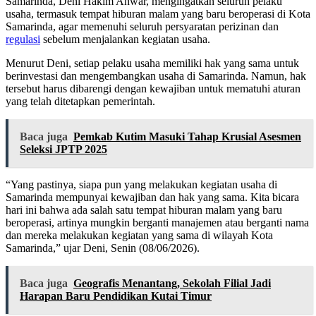
Samarinda, Deni Hakim Anwar, mengingatkan seluruh pelaku
usaha, termasuk tempat hiburan malam yang baru beroperasi di Kota
Samarinda, agar memenuhi seluruh persyaratan perizinan dan
regulasi
sebelum menjalankan kegiatan usaha.
Menurut Deni, setiap pelaku usaha memiliki hak yang sama untuk
berinvestasi dan mengembangkan usaha di Samarinda. Namun, hak
tersebut harus dibarengi dengan kewajiban untuk mematuhi aturan
yang telah ditetapkan pemerintah.
Baca juga
Pemkab Kutim Masuki Tahap Krusial Asesmen
Seleksi JPTP 2025
“Yang pastinya, siapa pun yang melakukan kegiatan usaha di
Samarinda mempunyai kewajiban dan hak yang sama. Kita bicara
hari ini bahwa ada salah satu tempat hiburan malam yang baru
beroperasi, artinya mungkin berganti manajemen atau berganti nama
dan mereka melakukan kegiatan yang sama di wilayah Kota
Samarinda,” ujar Deni, Senin (08/06/2026).
Baca juga
Geografis Menantang, Sekolah Filial Jadi
Harapan Baru Pendidikan Kutai Timur