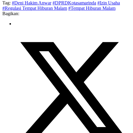
Tag:
#Deni Hakim Anwar
#DPRDKotasamarinda
#Izin Usaha
#Regulasi Tempat Hiburan Malam
#Tempat Hiburan Malam
Bagikan: