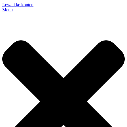
Lewati ke konten
Menu