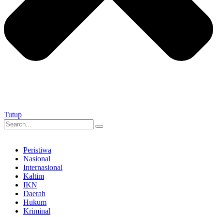
Tutup
Peristiwa
Nasional
Internasional
Kaltim
IKN
Daerah
Hukum
Kriminal