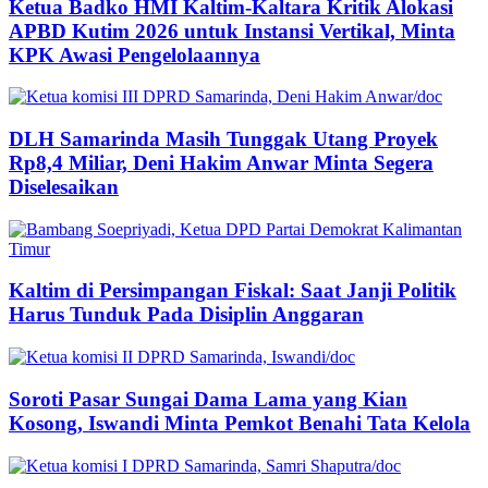
Ketua Badko HMI Kaltim-Kaltara Kritik Alokasi
APBD Kutim 2026 untuk Instansi Vertikal, Minta
KPK Awasi Pengelolaannya
DLH Samarinda Masih Tunggak Utang Proyek
Rp8,4 Miliar, Deni Hakim Anwar Minta Segera
Diselesaikan
Kaltim di Persimpangan Fiskal: Saat Janji Politik
Harus Tunduk Pada Disiplin Anggaran
Soroti Pasar Sungai Dama Lama yang Kian
Kosong, Iswandi Minta Pemkot Benahi Tata Kelola