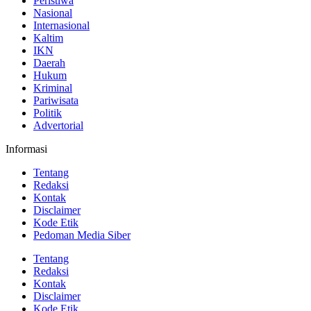
Peristiwa
Nasional
Internasional
Kaltim
IKN
Daerah
Hukum
Kriminal
Pariwisata
Politik
Advertorial
Informasi
Tentang
Redaksi
Kontak
Disclaimer
Kode Etik
Pedoman Media Siber
Tentang
Redaksi
Kontak
Disclaimer
Kode Etik