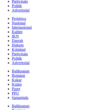
Pariwisata
Politik
Advertorial
Peristiwa
Nasional
Internasional
Kaltim
IKN
Daerah
Hukum
Kriminal
Pariwisata
Politik
Advertorial
Balikpapan
Bontang
Kukar
Kutim
Paser
PPU
Samarinda
Balikpapan