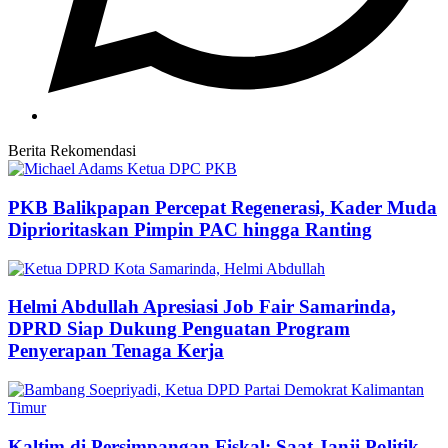
Berita Rekomendasi
PKB Balikpapan Percepat Regenerasi, Kader Muda
Diprioritaskan Pimpin PAC hingga Ranting
Helmi Abdullah Apresiasi Job Fair Samarinda,
DPRD Siap Dukung Penguatan Program
Penyerapan Tenaga Kerja
Kaltim di Persimpangan Fiskal: Saat Janji Politik