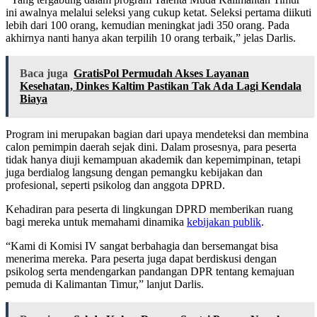
ini awalnya melalui seleksi yang cukup ketat. Seleksi pertama diikuti
lebih dari 100 orang, kemudian meningkat jadi 350 orang. Pada
akhirnya nanti hanya akan terpilih 10 orang terbaik,” jelas Darlis.
Baca juga
GratisPol Permudah Akses Layanan
Kesehatan, Dinkes Kaltim Pastikan Tak Ada Lagi Kendala
Biaya
Program ini merupakan bagian dari upaya mendeteksi dan membina
calon pemimpin daerah sejak dini. Dalam prosesnya, para peserta
tidak hanya diuji kemampuan akademik dan kepemimpinan, tetapi
juga berdialog langsung dengan pemangku kebijakan dan
profesional, seperti psikolog dan anggota DPRD.
Kehadiran para peserta di lingkungan DPRD memberikan ruang
bagi mereka untuk memahami dinamika
kebijakan publik
.
“Kami di Komisi IV sangat berbahagia dan bersemangat bisa
menerima mereka. Para peserta juga dapat berdiskusi dengan
psikolog serta mendengarkan pandangan DPR tentang kemajuan
pemuda di Kalimantan Timur,” lanjut Darlis.