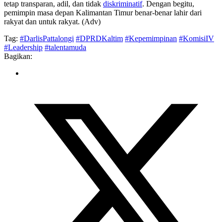
tetap transparan, adil, dan tidak
diskriminatif
. Dengan begitu,
pemimpin masa depan Kalimantan Timur benar-benar lahir dari
rakyat dan untuk rakyat. (Adv)
Tag:
#DarlisPattalongi
#DPRDKaltim
#Kepemimpinan
#KomisiIV
#Leadership
#talentamuda
Bagikan: