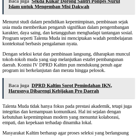
Baca juga
Sekda Kukar Dorong Santri Ponpes Nurul
Islam untuk Mengemban Misi Dakwah
Menurut studi dalam pendidikan kepemimpinan, pembinaan sejak
usia muda memberikan pengaruh signifikan dalam pengembangan
karakter, daya saing, dan ketangguhan menghadapi tantangan sosial.
Program seperti Talenta Muda ini menciptakan wadah pembelajaran
kontekstual berbasis pengalaman nyata.
Dengan seleksi ketat dan pembinaan langsung, diharapkan muncul
tokoh-tokoh muda yang siap melanjutkan estafet pembangunan
daerah. Komisi IV DPRD Kaltim pun mendukung penuh agar
program ini berkelanjutan dan merata hingga pelosok.
Baca juga
DPRD Kaltim Sorot Pemindahan IKN,
Harusnya Dibarengi Kebijakan Pro Daerah
Talenta Muda tidak hanya fokus pada prestasi akademik, tetapi juga
integritas dan kemampuan komunikasi. Hal ini sejalan dengan
kebutuhan kepemimpinan modern yang menuntut kolaborasi,
empati, dan kepekaan terhadap dinamika lokal.
Masyarakat Kaltim berharap agar proses seleksi yang berlangsung