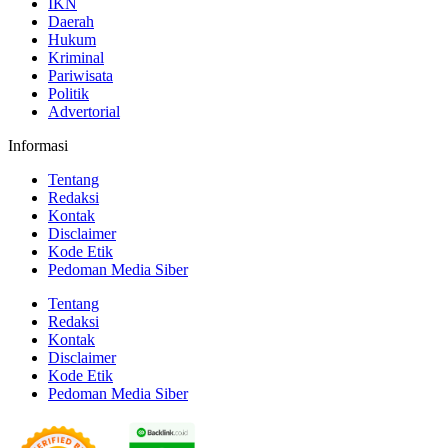
IKN
Daerah
Hukum
Kriminal
Pariwisata
Politik
Advertorial
Informasi
Tentang
Redaksi
Kontak
Disclaimer
Kode Etik
Pedoman Media Siber
Tentang
Redaksi
Kontak
Disclaimer
Kode Etik
Pedoman Media Siber