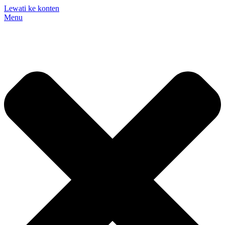
Lewati ke konten
Menu