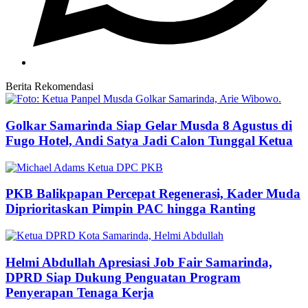
Berita Rekomendasi
Golkar Samarinda Siap Gelar Musda 8 Agustus di
Fugo Hotel, Andi Satya Jadi Calon Tunggal Ketua
PKB Balikpapan Percepat Regenerasi, Kader Muda
Diprioritaskan Pimpin PAC hingga Ranting
Helmi Abdullah Apresiasi Job Fair Samarinda,
DPRD Siap Dukung Penguatan Program
Penyerapan Tenaga Kerja