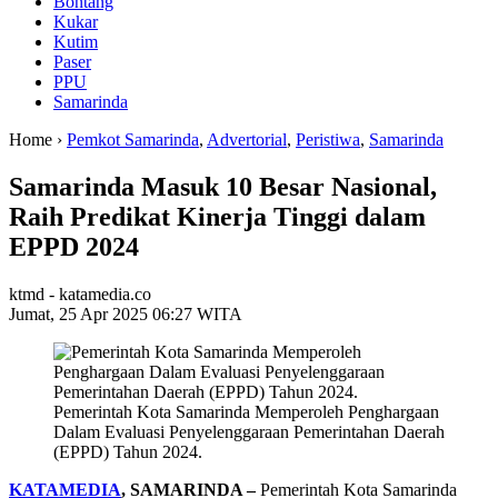
Bontang
Kukar
Kutim
Paser
PPU
Samarinda
Home ›
Pemkot Samarinda
,
Advertorial
,
Peristiwa
,
Samarinda
Samarinda Masuk 10 Besar Nasional,
Raih Predikat Kinerja Tinggi dalam
EPPD 2024
ktmd - katamedia.co
Jumat, 25 Apr 2025 06:27 WITA
Pemerintah Kota Samarinda Memperoleh Penghargaan
Dalam Evaluasi Penyelenggaraan Pemerintahan Daerah
(EPPD) Tahun 2024.
KATAMEDIA
, SAMARINDA –
Pemerintah Kota Samarinda