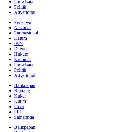
Pariwisata
Politik
Advertorial
Peristiwa
Nasional
Internasional
Kaltim
IKN
Daerah
Hukum
Kriminal
Pariwisata
Politik
Advertorial
Balikpapan
Bontang
Kukar
Kutim
Paser
PPU
Samarinda
Balikpapan