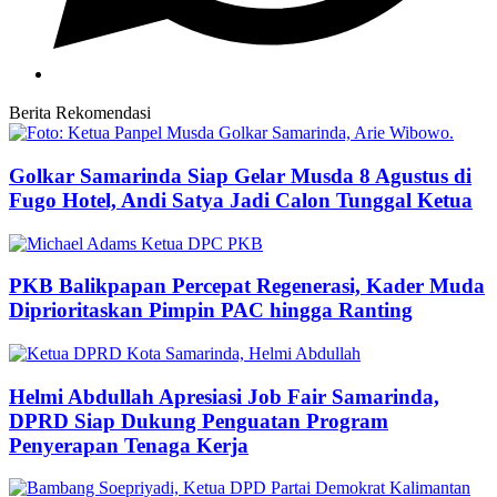
Berita Rekomendasi
Golkar Samarinda Siap Gelar Musda 8 Agustus di
Fugo Hotel, Andi Satya Jadi Calon Tunggal Ketua
PKB Balikpapan Percepat Regenerasi, Kader Muda
Diprioritaskan Pimpin PAC hingga Ranting
Helmi Abdullah Apresiasi Job Fair Samarinda,
DPRD Siap Dukung Penguatan Program
Penyerapan Tenaga Kerja