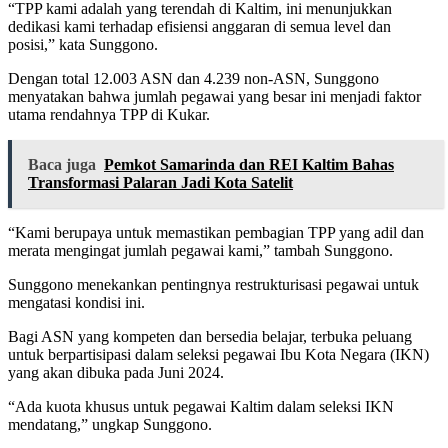
“TPP kami adalah yang terendah di Kaltim, ini menunjukkan
dedikasi kami terhadap efisiensi anggaran di semua level dan
posisi,” kata Sunggono.
Dengan total 12.003 ASN dan 4.239 non-ASN, Sunggono
menyatakan bahwa jumlah pegawai yang besar ini menjadi faktor
utama rendahnya TPP di Kukar.
Baca juga
Pemkot Samarinda dan REI Kaltim Bahas
Transformasi Palaran Jadi Kota Satelit
“Kami berupaya untuk memastikan pembagian TPP yang adil dan
merata mengingat jumlah pegawai kami,” tambah Sunggono.
Sunggono menekankan pentingnya restrukturisasi pegawai untuk
mengatasi kondisi ini.
Bagi ASN yang kompeten dan bersedia belajar, terbuka peluang
untuk berpartisipasi dalam seleksi pegawai Ibu Kota Negara (IKN)
yang akan dibuka pada Juni 2024.
“Ada kuota khusus untuk pegawai Kaltim dalam seleksi IKN
mendatang,” ungkap Sunggono.