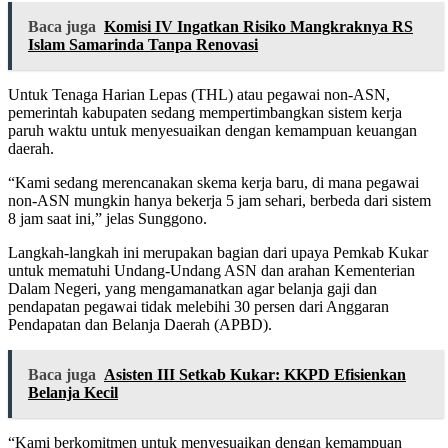
Baca juga
Komisi IV Ingatkan Risiko Mangkraknya RS
Islam Samarinda Tanpa Renovasi
Untuk Tenaga Harian Lepas (THL) atau pegawai non-ASN,
pemerintah kabupaten sedang mempertimbangkan sistem kerja
paruh waktu untuk menyesuaikan dengan kemampuan keuangan
daerah.
“Kami sedang merencanakan skema kerja baru, di mana pegawai
non-ASN mungkin hanya bekerja 5 jam sehari, berbeda dari sistem
8 jam saat ini,” jelas Sunggono.
Langkah-langkah ini merupakan bagian dari upaya Pemkab Kukar
untuk mematuhi Undang-Undang ASN dan arahan Kementerian
Dalam Negeri, yang mengamanatkan agar belanja gaji dan
pendapatan pegawai tidak melebihi 30 persen dari Anggaran
Pendapatan dan Belanja Daerah (APBD).
Baca juga
Asisten III Setkab Kukar: KKPD Efisienkan
Belanja Kecil
“Kami berkomitmen untuk menyesuaikan dengan kemampuan