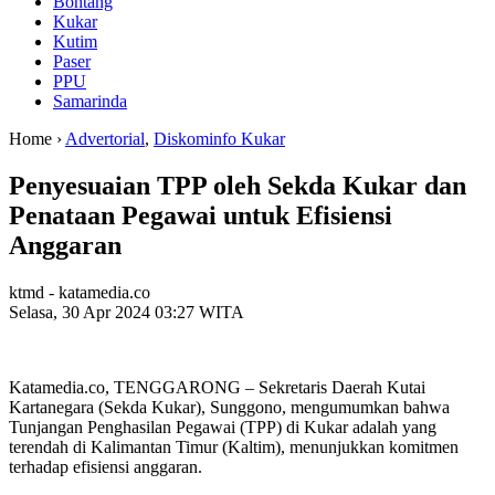
Bontang
Kukar
Kutim
Paser
PPU
Samarinda
Home ›
Advertorial
,
Diskominfo Kukar
Penyesuaian TPP oleh Sekda Kukar dan
Penataan Pegawai untuk Efisiensi
Anggaran
ktmd - katamedia.co
Selasa, 30 Apr 2024 03:27 WITA
Katamedia.co, TENGGARONG – Sekretaris Daerah Kutai
Kartanegara (Sekda Kukar), Sunggono, mengumumkan bahwa
Tunjangan Penghasilan Pegawai (TPP) di Kukar adalah yang
terendah di Kalimantan Timur (Kaltim), menunjukkan komitmen
terhadap efisiensi anggaran.