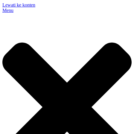
Lewati ke konten
Menu