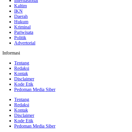
Internasional
Kaltim
IKN
Daerah
Hukum
Kriminal
Pariwisata
Politik
Advertorial
Informasi
Tentang
Redaksi
Kontak
Disclaimer
Kode Etik
Pedoman Media Siber
Tentang
Redaksi
Kontak
Disclaimer
Kode Etik
Pedoman Media Siber