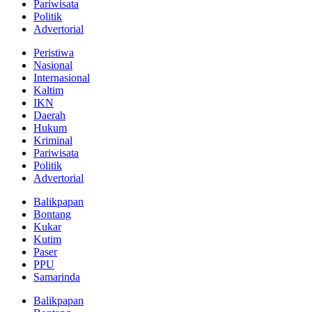
Pariwisata
Politik
Advertorial
Peristiwa
Nasional
Internasional
Kaltim
IKN
Daerah
Hukum
Kriminal
Pariwisata
Politik
Advertorial
Balikpapan
Bontang
Kukar
Kutim
Paser
PPU
Samarinda
Balikpapan