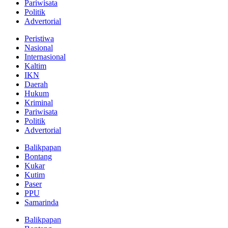
Pariwisata
Politik
Advertorial
Peristiwa
Nasional
Internasional
Kaltim
IKN
Daerah
Hukum
Kriminal
Pariwisata
Politik
Advertorial
Balikpapan
Bontang
Kukar
Kutim
Paser
PPU
Samarinda
Balikpapan