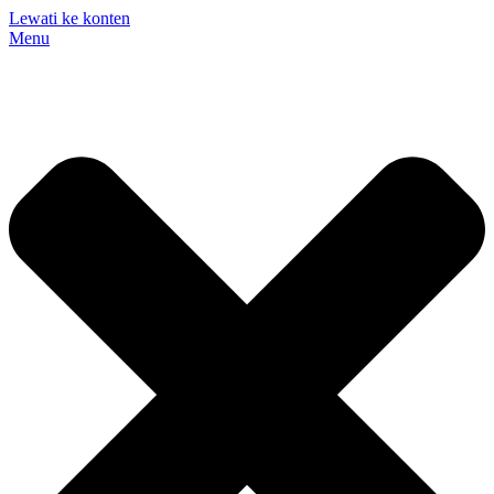
Lewati ke konten
Menu