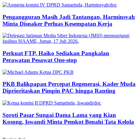
Pengangguran Masih Jadi Tantangan, Harminsyah
Minta Disnaker Perluas Kesempatan Kerja
Perkuat FTP, Haiko Sediakan Pangkalan
Perawatan Pesawat One-stop
PKB Balikpapan Percepat Regenerasi, Kader Muda
Diprioritaskan Pimpin PAC hingga Ranting
Soroti Pasar Sungai Dama Lama yang Kian
Kosong, Iswandi Minta Pemkot Benahi Tata Kelola