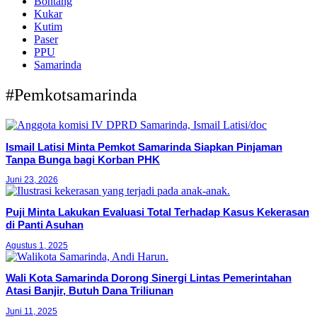
Bontang
Kukar
Kutim
Paser
PPU
Samarinda
#Pemkotsamarinda
Ismail Latisi Minta Pemkot Samarinda Siapkan Pinjaman
Tanpa Bunga bagi Korban PHK
Juni 23, 2026
Puji Minta Lakukan Evaluasi Total Terhadap Kasus Kekerasan
di Panti Asuhan
Agustus 1, 2025
Wali Kota Samarinda Dorong Sinergi Lintas Pemerintahan
Atasi Banjir, Butuh Dana Triliunan
Juni 11, 2025