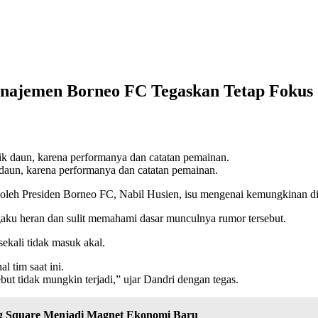
Manajemen Borneo FC Tegaskan Tetap Fokus
daun, karena performanya dan catatan pemainan.
s oleh Presiden Borneo FC, Nabil Husien, isu mengenai kemungkinan dil
aku heran dan sulit memahami dasar munculnya rumor tersebut.
ekali tidak masuk akal.
l tim saat ini.
but tidak mungkin terjadi,” ujar Dandri dengan tegas.
g Square Menjadi Magnet Ekonomi Baru