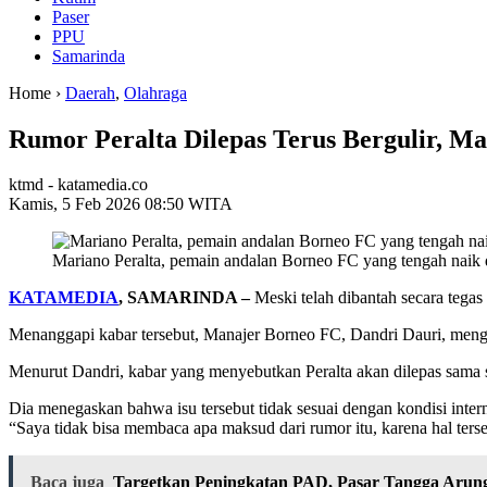
Paser
PPU
Samarinda
Home ›
Daerah
,
Olahraga
Rumor Peralta Dilepas Terus Bergulir, 
ktmd - katamedia.co
Kamis, 5 Feb 2026 08:50 WITA
Mariano Peralta, pemain andalan Borneo FC yang tengah naik 
KATAMEDIA
, SAMARINDA –
Meski telah dibantah secara tega
Menanggapi kabar tersebut, Manajer Borneo FC, Dandri Dauri, meng
Menurut Dandri, kabar yang menyebutkan Peralta akan dilepas sama s
Dia menegaskan bahwa isu tersebut tidak sesuai dengan kondisi interna
“Saya tidak bisa membaca apa maksud dari rumor itu, karena hal terse
Baca juga
Targetkan Peningkatan PAD, Pasar Tangga Arun