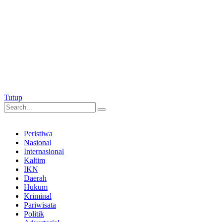
Tutup
Peristiwa
Nasional
Internasional
Kaltim
IKN
Daerah
Hukum
Kriminal
Pariwisata
Politik