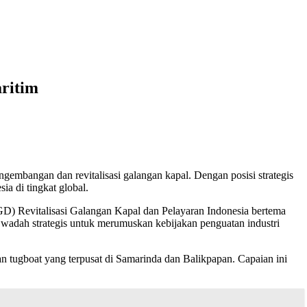
aritim
gembangan dan revitalisasi galangan kapal. Dengan posisi strategis
ia di tingkat global.
) Revitalisasi Galangan Kapal dan Pelayaran Indonesia bertema
 wadah strategis untuk merumuskan kebijakan penguatan industri
n tugboat yang terpusat di Samarinda dan Balikpapan. Capaian ini