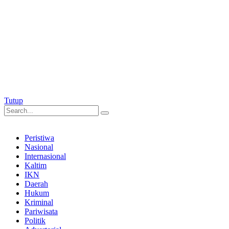
Tutup
Peristiwa
Nasional
Internasional
Kaltim
IKN
Daerah
Hukum
Kriminal
Pariwisata
Politik