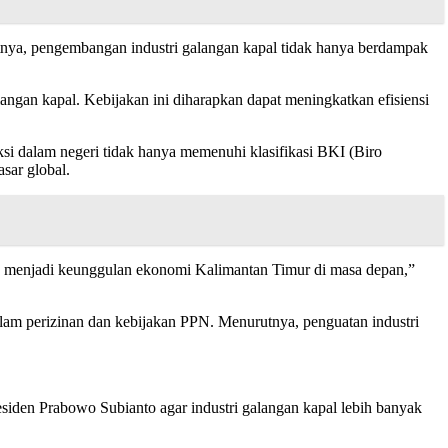
tnya, pengembangan industri galangan kapal tidak hanya berdampak
angan kapal. Kebijakan ini diharapkan dapat meningkatkan efisiensi
ksi dalam negeri tidak hanya memenuhi klasifikasi BKI (Biro
asar global.
akan menjadi keunggulan ekonomi Kalimantan Timur di masa depan,”
am perizinan dan kebijakan PPN. Menurutnya, penguatan industri
den Prabowo Subianto agar industri galangan kapal lebih banyak