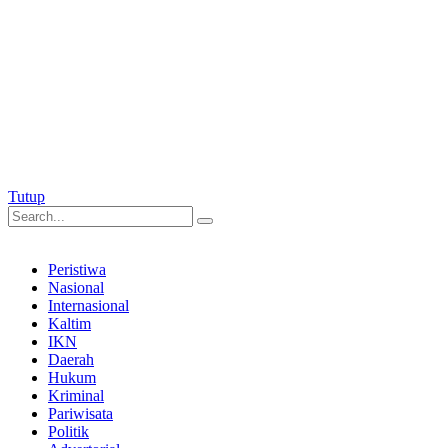
Tutup
Peristiwa
Nasional
Internasional
Kaltim
IKN
Daerah
Hukum
Kriminal
Pariwisata
Politik