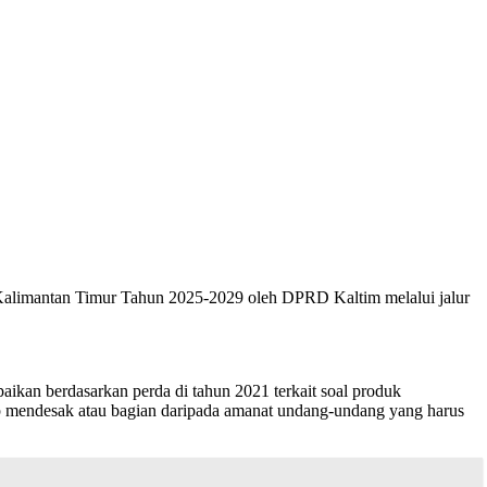
i Kalimantan Timur Tahun 2025-2029 oleh DPRD Kaltim melalui jalur
kan berdasarkan perda di tahun 2021 terkait soal produk
p mendesak atau bagian daripada amanat undang-undang yang harus