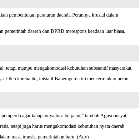
an pembentukan peraturan daerah. Perannya krusial dalam
kan pemerintah daerah dan DPRD merespons keadaan luar biasa,
ural, tetapi mampu mengakomodasi kebutuhan substantif masyarakat.
Oleh karena itu, inisiatif Bapemperda ini mencerminkan peran
pemperda agar tahapannya bisa berjalan,” tambah Agusriansyah.
tis, tetapi juga harus mengakomodasi kebutuhan nyata daerah.
dalam masa transisi pemerintahan baru. (Adv)