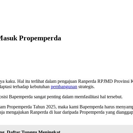
Masuk Propemperda
hnya kaku. Hal itu terlihat dalam pengajuan Ranperda RPJMD Provins
adaptasi terhadap kebutuhan
pembangunan
strategis.
si Bapemperda sangat penting dalam memfasilitasi hal tersebut.
dalam Propemperda Tahun 2025, maka kami Bapemperda harus menyampai
aja mengajukan Ranperda di luar daripada Propemperda yang diangga
ng, Daftar Tunggu Meningkat