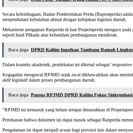
Secara kelembagaan, Badan Pembentukan Perda (Bapemperda) adala
menjembatani kebutuhan aktual dengan kebijakan legislasi daerah.
Mekanisme pengajuan Ranperda di luar Propemperda mengacu pada pri
seperti hasil Pilkada atau kebutuhan pembangunan mendesak.
Baca juga
DPRD Kaltim Ingatkan Tambang Ramah Lingkung
Dalam konteks akademik, pendekatan ini dikenal sebagai ‘responsive
Kegagalan mengawal RPJMD sejak awal dikhawatirkan akan menimbulk
aktif legislatif dalam proses pembangunan daerah.
Baca juga
Pansus RPJMD DPRD Kaltim Fokus Sinkronisasi 
“RPJMD ini termasuk yang belum sempat dimasukkan di Propemperda.
Penekanan bahwa dokumen ini dapat masuk sebagai Ranperda menunju
Pengalaman ini dapat menjadi acuan bagi provinsi lain dalam menyusu