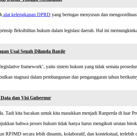
h
alat kelengkapan DPRD
yang bertugas menyusun dan mengoordinasik
nsip fleksibilitas hukum dalam legislasi daerah. Hal ini memungkin
an Usai Segah Dilanda Banjir
 legislative framework’, yaitu sistem hukum yang tidak semata prosed
an stagnasi dalam pembangunan dan penganggaran tahun berikutnya. 
Data dan Visi Gubernur
 Tadi kita bacakan untuk kita masukkan menjadi Ranperda di luar Pro
kkan bahwa proses hukum tidak hanya harus mengikuti urutan birokra
n RPJMD secara lebih dinamis, kolaboratif, dan kontekstual, terlebih 