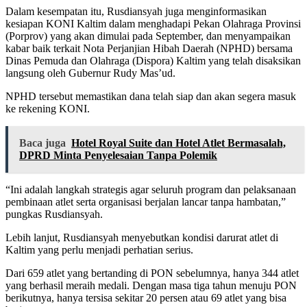
Dalam kesempatan itu, Rusdiansyah juga menginformasikan
kesiapan KONI Kaltim dalam menghadapi Pekan Olahraga Provinsi
(Porprov) yang akan dimulai pada September, dan menyampaikan
kabar baik terkait Nota Perjanjian Hibah Daerah (NPHD) bersama
Dinas Pemuda dan Olahraga (Dispora) Kaltim yang telah disaksikan
langsung oleh Gubernur Rudy Mas’ud.
NPHD tersebut memastikan dana telah siap dan akan segera masuk
ke rekening KONI.
Baca juga
Hotel Royal Suite dan Hotel Atlet Bermasalah,
DPRD Minta Penyelesaian Tanpa Polemik
“Ini adalah langkah strategis agar seluruh program dan pelaksanaan
pembinaan atlet serta organisasi berjalan lancar tanpa hambatan,”
pungkas Rusdiansyah.
Lebih lanjut, Rusdiansyah menyebutkan kondisi darurat atlet di
Kaltim yang perlu menjadi perhatian serius.
Dari 659 atlet yang bertanding di PON sebelumnya, hanya 344 atlet
yang berhasil meraih medali. Dengan masa tiga tahun menuju PON
berikutnya, hanya tersisa sekitar 20 persen atau 69 atlet yang bisa