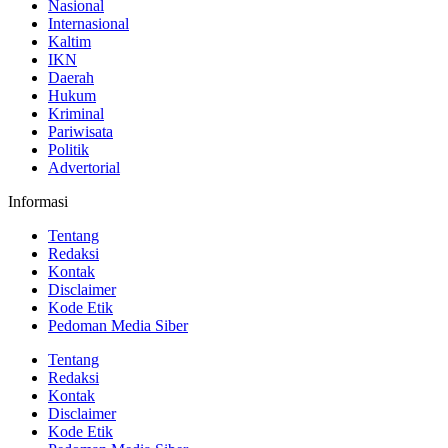
Nasional
Internasional
Kaltim
IKN
Daerah
Hukum
Kriminal
Pariwisata
Politik
Advertorial
Informasi
Tentang
Redaksi
Kontak
Disclaimer
Kode Etik
Pedoman Media Siber
Tentang
Redaksi
Kontak
Disclaimer
Kode Etik