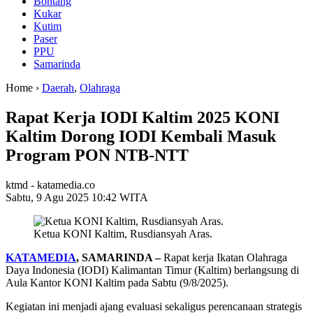
Bontang
Kukar
Kutim
Paser
PPU
Samarinda
Home ›
Daerah
,
Olahraga
Rapat Kerja IODI Kaltim 2025 KONI
Kaltim Dorong IODI Kembali Masuk
Program PON NTB-NTT
ktmd - katamedia.co
Sabtu, 9 Agu 2025 10:42 WITA
Ketua KONI Kaltim, Rusdiansyah Aras.
KATAMEDIA
, SAMARINDA –
Rapat kerja Ikatan Olahraga
Daya Indonesia (IODI) Kalimantan Timur (Kaltim) berlangsung di
Aula Kantor KONI Kaltim pada Sabtu (9/8/2025).
Kegiatan ini menjadi ajang evaluasi sekaligus perencanaan strategis