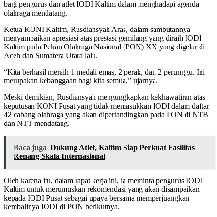
bagi pengurus dan atlet IODI Kaltim dalam menghadapi agenda
olahraga mendatang.
Ketua KONI Kaltim, Rusdiansyah Aras, dalam sambutannya
menyampaikan apresiasi atas prestasi gemilang yang diraih IODI
Kaltim pada Pekan Olahraga Nasional (PON) XX yang digelar di
Aceh dan Sumatera Utara lalu.
“Kita berhasil meraih 1 medali emas, 2 perak, dan 2 perunggu. Ini
merupakan kebanggaan bagi kita semua,” ujarnya.
Meski demikian, Rusdiansyah mengungkapkan kekhawatiran atas
keputusan KONI Pusat yang tidak memasukkan IODI dalam daftar
42 cabang olahraga yang akan dipertandingkan pada PON di NTB
dan NTT mendatang.
Baca juga
Dukung Atlet, Kaltim Siap Perkuat Fasilitas
Renang Skala Internasional
Oleh karena itu, dalam rapat kerja ini, ia meminta pengurus IODI
Kaltim untuk merumuskan rekomendasi yang akan disampaikan
kepada IODI Pusat sebagai upaya bersama memperjuangkan
kembalinya IODI di PON berikutnya.