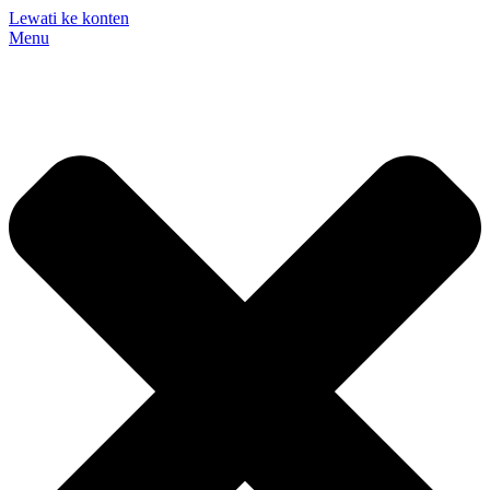
Lewati ke konten
Menu