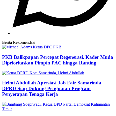
Berita Rekomendasi
PKB Balikpapan Percepat Regenerasi, Kader Muda
Diprioritaskan Pimpin PAC hingga Ranting
Helmi Abdullah Apresiasi Job Fair Samarinda,
DPRD Siap Dukung Penguatan Program
Penyerapan Tenaga Kerja