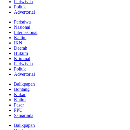
Pariwisata
Politik
Advertorial
Peristiwa
Nasional
Internasional
Kaltim
IKN
Daerah
Hukum
Kriminal
Pariwisata
Politik
Advertorial
Balikpapan
Bontang
Kukar
Kutim
Paser
PPU
Samarinda
Balikpapan