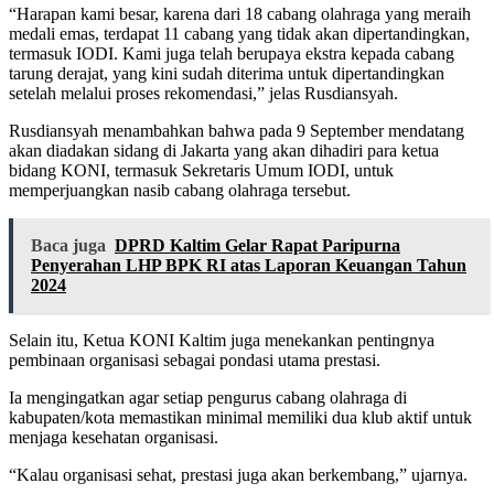
“Harapan kami besar, karena dari 18 cabang olahraga yang meraih
medali emas, terdapat 11 cabang yang tidak akan dipertandingkan,
termasuk IODI. Kami juga telah berupaya ekstra kepada cabang
tarung derajat, yang kini sudah diterima untuk dipertandingkan
setelah melalui proses rekomendasi,” jelas Rusdiansyah.
Rusdiansyah menambahkan bahwa pada 9 September mendatang
akan diadakan sidang di Jakarta yang akan dihadiri para ketua
bidang KONI, termasuk Sekretaris Umum IODI, untuk
memperjuangkan nasib cabang olahraga tersebut.
Baca juga
DPRD Kaltim Gelar Rapat Paripurna
Penyerahan LHP BPK RI atas Laporan Keuangan Tahun
2024
Selain itu, Ketua KONI Kaltim juga menekankan pentingnya
pembinaan organisasi sebagai pondasi utama prestasi.
Ia mengingatkan agar setiap pengurus cabang olahraga di
kabupaten/kota memastikan minimal memiliki dua klub aktif untuk
menjaga kesehatan organisasi.
“Kalau organisasi sehat, prestasi juga akan berkembang,” ujarnya.