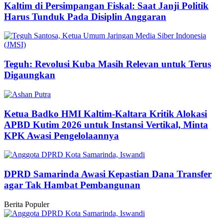
Kaltim di Persimpangan Fiskal: Saat Janji Politik
Harus Tunduk Pada Disiplin Anggaran
Teguh: Revolusi Kuba Masih Relevan untuk Terus
Digaungkan
Ketua Badko HMI Kaltim-Kaltara Kritik Alokasi
APBD Kutim 2026 untuk Instansi Vertikal, Minta
KPK Awasi Pengelolaannya
DPRD Samarinda Awasi Kepastian Dana Transfer
agar Tak Hambat Pembangunan
Berita Populer