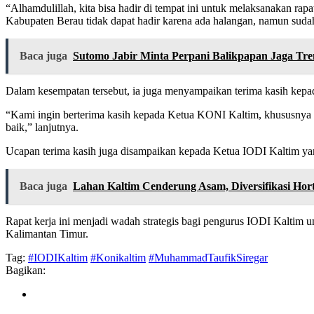
“Alhamdulillah, kita bisa hadir di tempat ini untuk melaksanakan rapa
Kabupaten Berau tidak dapat hadir karena ada halangan, namun sudah
Baca juga
Sutomo Jabir Minta Perpani Balikpapan Jaga Tren 
Dalam kesempatan tersebut, ia juga menyampaikan terima kasih kepa
“Kami ingin berterima kasih kepada Ketua KONI Kaltim, khususnya ata
baik,” lanjutnya.
Ucapan terima kasih juga disampaikan kepada Ketua IODI Kaltim yan
Baca juga
Lahan Kaltim Cenderung Asam, Diversifikasi Hor
Rapat kerja ini menjadi wadah strategis bagi pengurus IODI Kaltim u
Kalimantan Timur.
Tag:
#IODIKaltim
#Konikaltim
#MuhammadTaufikSiregar
Bagikan: