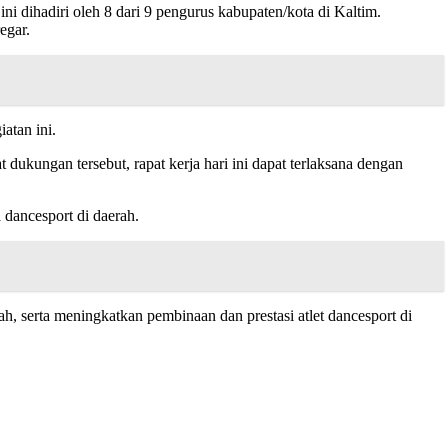
ini dihadiri oleh 8 dari 9 pengurus kabupaten/kota di Kaltim.
egar.
atan ini.
ukungan tersebut, rapat kerja hari ini dapat terlaksana dengan
dancesport di daerah.
h, serta meningkatkan pembinaan dan prestasi atlet dancesport di