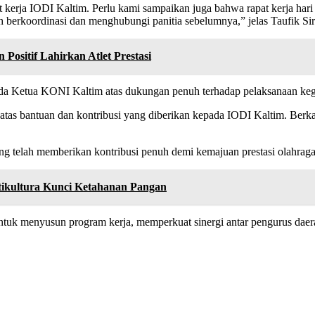
t kerja IODI Kaltim. Perlu kami sampaikan juga bahwa rapat kerja hari 
 berkoordinasi dan menghubungi panitia sebelumnya,” jelas Taufik Sir
Positif Lahirkan Atlet Prestasi
da Ketua KONI Kaltim atas dukungan penuh terhadap pelaksanaan kegi
s bantuan dan kontribusi yang diberikan kepada IODI Kaltim. Berkat d
g telah memberikan kontribusi penuh demi kemajuan prestasi olahraga 
tikultura Kunci Ketahanan Pangan
ntuk menyusun program kerja, memperkuat sinergi antar pengurus daera