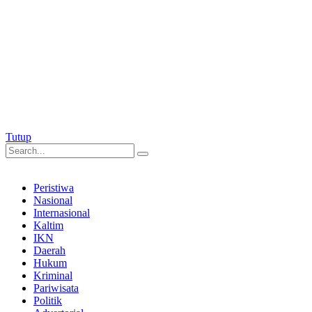
Tutup
Peristiwa
Nasional
Internasional
Kaltim
IKN
Daerah
Hukum
Kriminal
Pariwisata
Politik