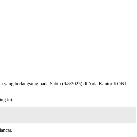
ya yang berlangsung pada Sabtu (9/8/2025) di Aula Kantor KONI
ng ini.
lancar.