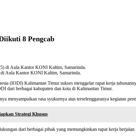
iikuti 8 Pengcab
 di Aula Kantor KONI Kaltim, Samarinda.
nesia (IODI) Kalimantan Timur sukses menggelar rapat kerja tahunann
ODI dari berbagai kabupaten dan kota di Kalimantan Timur.
ya menyampaikan rasa syukurnya atas terselenggaranya kegiatan penti
apkan Strategi Khusus
a dukungan dari berbagai pihak yang memungkinkan rapat kerja berjalan 