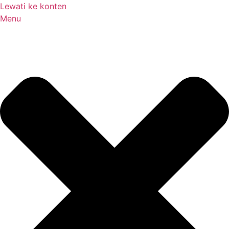
Lewati ke konten
Menu