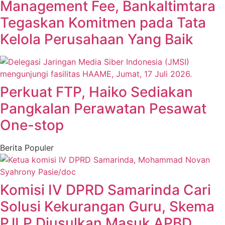
Management Fee, Bankaltimtara
Tegaskan Komitmen pada Tata
Kelola Perusahaan Yang Baik
Perkuat FTP, Haiko Sediakan
Pangkalan Perawatan Pesawat
One-stop
Berita Populer
Komisi IV DPRD Samarinda Cari
Solusi Kekurangan Guru, Skema
PJLP Diusulkan Masuk APBD