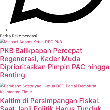
Berita Rekomendasi
PKB Balikpapan Percepat
Regenerasi, Kader Muda
Diprioritaskan Pimpin PAC hingga
Ranting
Kaltim di Persimpangan Fiskal:
Saat Janji Politik Harus Tunduk