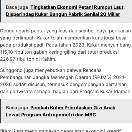
Baca juga
Tingkatkan Ekonomi Petani Rumput Laut,
Disperindag Kukar Bangun Pabrik Senilai 20 Miliar
Dengan garis pantai yang luas dan sumber daya perikanan
yang berlimpah, Kukar telah memberikan kontribusi besar
pada produksi padi. Pada tahun 2023, Kukar menyumbang
115,10 ribu ton gabah kering giling dari total produksi
226,97 ribu ton di Kaltim.
Sunggono juga menyebutkan bahwa Rencana
Pembangunan Jangka Menengah Daerah (RPJMD) 2021-
2026 sudah disusun, termasuk pengembangan pertanian
dan pariwisata sebagai bagian dari Program Kukar Idaman.
Baca juga
Pemkab Kutim Prioritaskan Gizi Anak
Lewat Program Antropometri dan MBG
“Kami juga mengutamakan penguatan ekonomi kreatif,