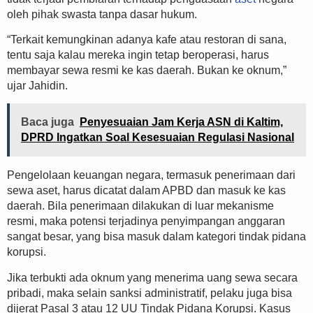
oleh pihak swasta tanpa dasar hukum.
“Terkait kemungkinan adanya kafe atau restoran di sana,
tentu saja kalau mereka ingin tetap beroperasi, harus
membayar sewa resmi ke kas daerah. Bukan ke oknum,”
ujar Jahidin.
Baca juga
Penyesuaian Jam Kerja ASN di Kaltim,
DPRD Ingatkan Soal Kesesuaian Regulasi Nasional
Pengelolaan keuangan negara, termasuk penerimaan dari
sewa aset, harus dicatat dalam APBD dan masuk ke kas
daerah. Bila penerimaan dilakukan di luar mekanisme
resmi, maka potensi terjadinya penyimpangan anggaran
sangat besar, yang bisa masuk dalam kategori tindak pidana
korupsi.
Jika terbukti ada oknum yang menerima uang sewa secara
pribadi, maka selain sanksi administratif, pelaku juga bisa
dijerat Pasal 3 atau 12 UU Tindak Pidana Korupsi. Kasus