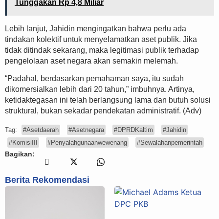
Tunggakan Rp 4,8 Miliar
Lebih lanjut, Jahidin mengingatkan bahwa perlu ada
tindakan kolektif untuk menyelamatkan aset publik. Jika
tidak ditindak sekarang, maka legitimasi publik terhadap
pengelolaan aset negara akan semakin melemah.
“Padahal, berdasarkan pemahaman saya, itu sudah
dikomersialkan lebih dari 20 tahun,” imbuhnya. Artinya,
ketidaktegasan ini telah berlangsung lama dan butuh solusi
struktural, bukan sekadar pendekatan administratif. (Adv)
Tag:
#Asetdaerah
#Asetnegara
#DPRDKaltim
#Jahidin
#KomisiIII
#Penyalahgunaanwewenang
#Sewalahanpemerintah
Bagikan:
Berita Rekomendasi