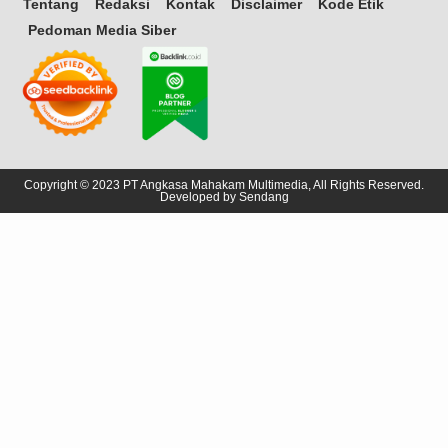
Tentang
Redaksi
Kontak
Disclaimer
Kode Etik
Pedoman Media Siber
Copyright © 2023 PT Angkasa Mahakam Multimedia, All Rights Reserved.
Developed by
Sendang