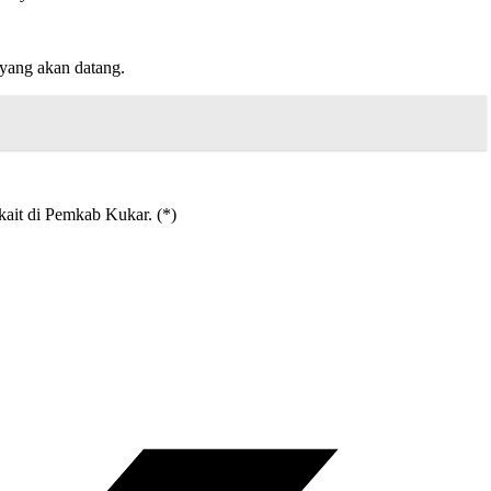
yang akan datang.
ait di Pemkab Kukar. (*)