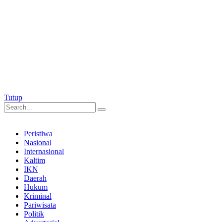
Tutup
Peristiwa
Nasional
Internasional
Kaltim
IKN
Daerah
Hukum
Kriminal
Pariwisata
Politik