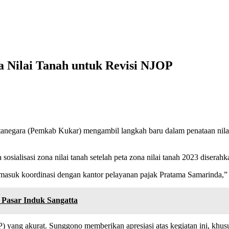
 Nilai Tanah untuk Revisi NJOP
ra (Pemkab Kukar) mengambil langkah baru dalam penataan nilai tan
ialisasi zona nilai tanah setelah peta zona nilai tanah 2023 diserahk
termasuk koordinasi dengan kantor pelayanan pajak Pratama Samarinda,
 Pasar Induk Sangatta
JOP) yang akurat. Sunggono memberikan apresiasi atas kegiatan ini, k