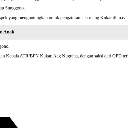
ucap Sunggono.
ospek yang menguntungkan untuk pengaturan tata ruang Kukar di masa 
an Anak
gono.
dan Kepala ATR/BPN Kukar, Aag Nugraha, dengan saksi dari OPD terk