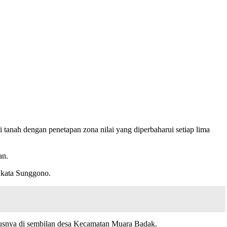
ah dengan penetapan zona nilai yang diperbaharui setiap lima
an.
” kata Sunggono.
hususnya di sembilan desa Kecamatan Muara Badak.