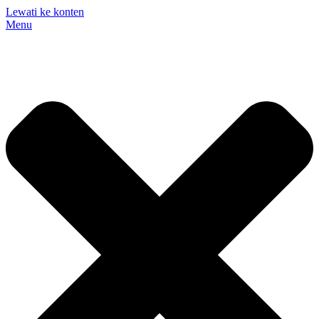
Lewati ke konten
Menu