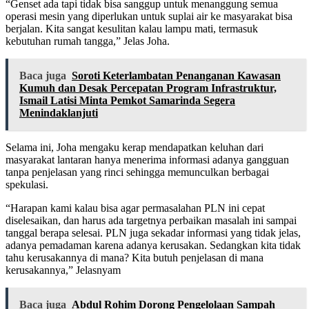
“Genset ada tapi tidak bisa sanggup untuk menanggung semua
operasi mesin yang diperlukan untuk suplai air ke masyarakat bisa
berjalan. Kita sangat kesulitan kalau lampu mati, termasuk
kebutuhan rumah tangga,” Jelas Joha.
Baca juga
Soroti Keterlambatan Penanganan Kawasan
Kumuh dan Desak Percepatan Program Infrastruktur,
Ismail Latisi Minta Pemkot Samarinda Segera
Menindaklanjuti
Selama ini, Joha mengaku kerap mendapatkan keluhan dari
masyarakat lantaran hanya menerima informasi adanya gangguan
tanpa penjelasan yang rinci sehingga memunculkan berbagai
spekulasi.
“Harapan kami kalau bisa agar permasalahan PLN ini cepat
diselesaikan, dan harus ada targetnya perbaikan masalah ini sampai
tanggal berapa selesai. PLN juga sekadar informasi yang tidak jelas,
adanya pemadaman karena adanya kerusakan. Sedangkan kita tidak
tahu kerusakannya di mana? Kita butuh penjelasan di mana
kerusakannya,” Jelasnyam
Baca juga
Abdul Rohim Dorong Pengelolaan Sampah