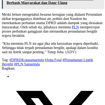
Berbasis Masyarakat dan Daur Ulang
Meski belum mengetahui besaran kerugian yang dialami Perumdam
akibat terganggunya distribusi air, politisi dari Nasdem itu
menekankan perhatian utama DPRD adalah dampak yang dirasakan
masyarakat. Oleh sebab itu, pihaknya meminta
PLN
mempercepat
proses perbaikan gangguan dan memastikan pemadaman bergilir
segera berakhir.
“Kita meminta PLN ini agar jika ada kerusakan segera diperbaiki.
Sehingga tidak terjadi pemadaman bergilir, apalagi dalam kondisi
saat ini listrik sangat penting,” Tutup Joha. (ADV)
Tag:
#DPRDKotasamarinda
#Joha Fajal
#Pemadaman Listrik
Bergilir
#PLN Samarinda
Bagikan: