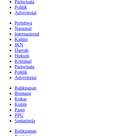
Pariwisata
Politik
Advertorial
Peristiwa
Nasional
Internasional
Kaltim
IKN
Daerah
Hukum
Kriminal
Pariwisata
Politik
Advertorial
Balikpapan
Bontang
Kukar
Kutim
Paser
PPU
Samarinda
Balikpapan