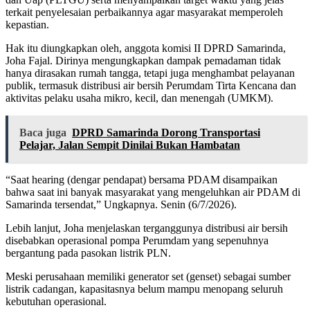
terkait penyelesaian perbaikannya agar masyarakat memperoleh
kepastian.
Hak itu diungkapkan oleh, anggota komisi II DPRD Samarinda,
Joha Fajal. Dirinya mengungkapkan dampak pemadaman tidak
hanya dirasakan rumah tangga, tetapi juga menghambat pelayanan
publik, termasuk distribusi air bersih Perumdam Tirta Kencana dan
aktivitas pelaku usaha mikro, kecil, dan menengah (UMKM).
Baca juga
DPRD Samarinda Dorong Transportasi
Pelajar, Jalan Sempit Dinilai Bukan Hambatan
“Saat hearing (dengar pendapat) bersama PDAM disampaikan
bahwa saat ini banyak masyarakat yang mengeluhkan air PDAM di
Samarinda tersendat,” Ungkapnya. Senin (6/7/2026).
Lebih lanjut, Joha menjelaskan terganggunya distribusi air bersih
disebabkan operasional pompa Perumdam yang sepenuhnya
bergantung pada pasokan listrik PLN.
Meski perusahaan memiliki generator set (genset) sebagai sumber
listrik cadangan, kapasitasnya belum mampu menopang seluruh
kebutuhan operasional.