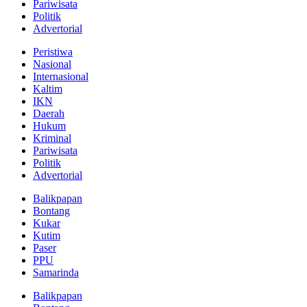
Pariwisata
Politik
Advertorial
Peristiwa
Nasional
Internasional
Kaltim
IKN
Daerah
Hukum
Kriminal
Pariwisata
Politik
Advertorial
Balikpapan
Bontang
Kukar
Kutim
Paser
PPU
Samarinda
Balikpapan