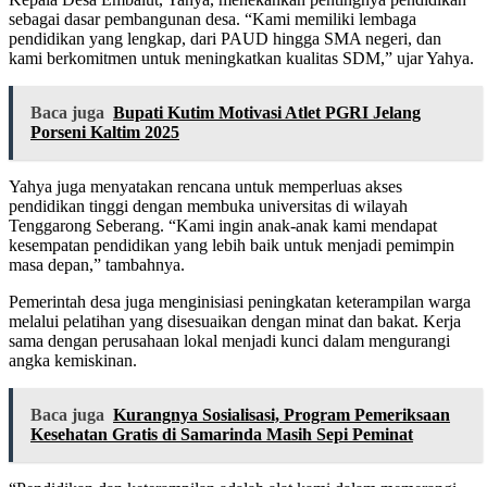
sebagai dasar pembangunan desa. “Kami memiliki lembaga
pendidikan yang lengkap, dari PAUD hingga SMA negeri, dan
kami berkomitmen untuk meningkatkan kualitas SDM,” ujar Yahya.
Baca juga
Bupati Kutim Motivasi Atlet PGRI Jelang
Porseni Kaltim 2025
Yahya juga menyatakan rencana untuk memperluas akses
pendidikan tinggi dengan membuka universitas di wilayah
Tenggarong Seberang. “Kami ingin anak-anak kami mendapat
kesempatan pendidikan yang lebih baik untuk menjadi pemimpin
masa depan,” tambahnya.
Pemerintah desa juga menginisiasi peningkatan keterampilan warga
melalui pelatihan yang disesuaikan dengan minat dan bakat. Kerja
sama dengan perusahaan lokal menjadi kunci dalam mengurangi
angka kemiskinan.
Baca juga
Kurangnya Sosialisasi, Program Pemeriksaan
Kesehatan Gratis di Samarinda Masih Sepi Peminat