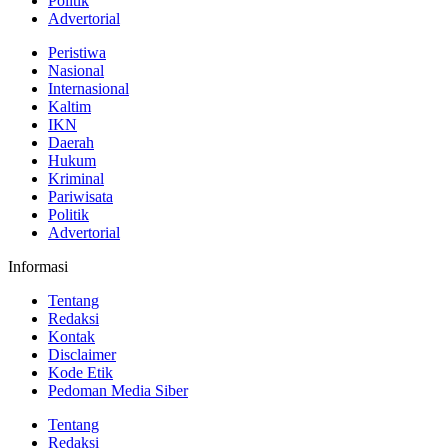
Politik
Advertorial
Peristiwa
Nasional
Internasional
Kaltim
IKN
Daerah
Hukum
Kriminal
Pariwisata
Politik
Advertorial
Informasi
Tentang
Redaksi
Kontak
Disclaimer
Kode Etik
Pedoman Media Siber
Tentang
Redaksi