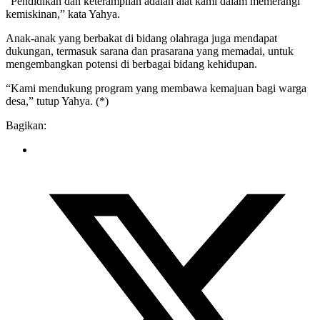
“Pendidikan dan keterampilan adalah alat kami dalam memerangi
kemiskinan,” kata Yahya.
Anak-anak yang berbakat di bidang olahraga juga mendapat
dukungan, termasuk sarana dan prasarana yang memadai, untuk
mengembangkan potensi di berbagai bidang kehidupan.
“Kami mendukung program yang membawa kemajuan bagi warga
desa,” tutup Yahya. (*)
Bagikan: