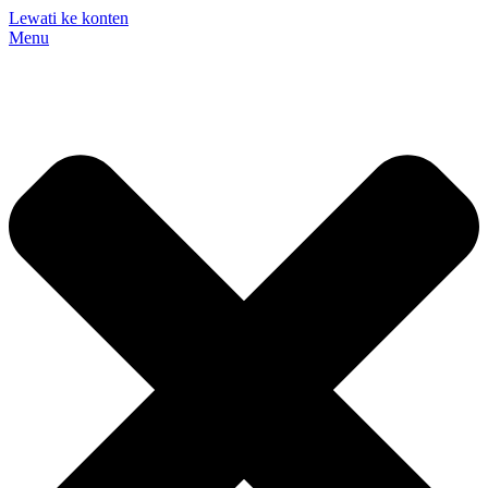
Lewati ke konten
Menu