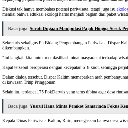
Diskusi tak hanya membahas potensi pariwisata, tetapi juga isu
ekolog
menilai bahwa edukasi ekologi harus menjadi bagian dari paket wisat
Baca juga
Soroti Dugaan Manipulasi Pajak Hingga Sosok Pe
Sekretaris sekaligus Plt Bidang Pengembangan Pariwisata Dispar Kal
dikembangkan.
“Ini langkah kita untuk memfasilitasi minat masyarakat terhadap wisa
Kapal tersebut beroperasi dengan kecepatan 6–8 knot, sehingga perjal
Dalam dialog tersebut, Dispar Kaltim memaparkan arah pembangunan d
di kawasan Tritip Pringgonan.
Selain itu, terdapat 175 PokDarwis yang terus dibina agar desa rinti
Baca juga
Yusrul Hana Minta Pemkot Samarinda Fokus Ken
Kepala Dinas Pariwisata Kaltim, Ririn, menegaskan bahwa desa wisat