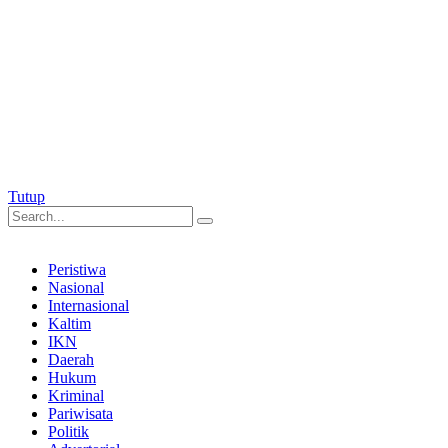
Tutup
Peristiwa
Nasional
Internasional
Kaltim
IKN
Daerah
Hukum
Kriminal
Pariwisata
Politik