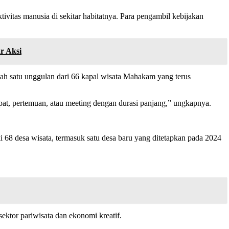
vitas manusia di sekitar habitatnya. Para pengambil kebijakan
r Aksi
lah satu unggulan dari 66 kapal wisata Mahakam yang terus
rapat, pertemuan, atau meeting dengan durasi panjang,” ungkapnya.
 68 desa wisata, termasuk satu desa baru yang ditetapkan pada 2024
ktor pariwisata dan ekonomi kreatif.