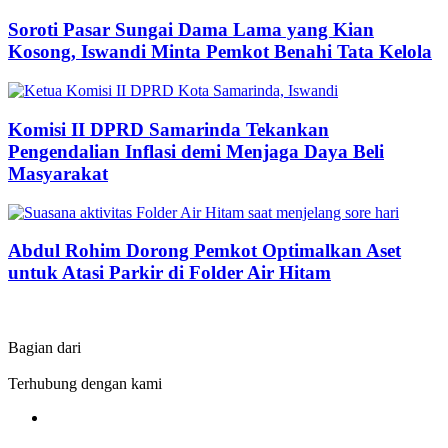
Soroti Pasar Sungai Dama Lama yang Kian
Kosong, Iswandi Minta Pemkot Benahi Tata Kelola
Komisi II DPRD Samarinda Tekankan
Pengendalian Inflasi demi Menjaga Daya Beli
Masyarakat
Abdul Rohim Dorong Pemkot Optimalkan Aset
untuk Atasi Parkir di Folder Air Hitam
Bagian dari
Terhubung dengan kami