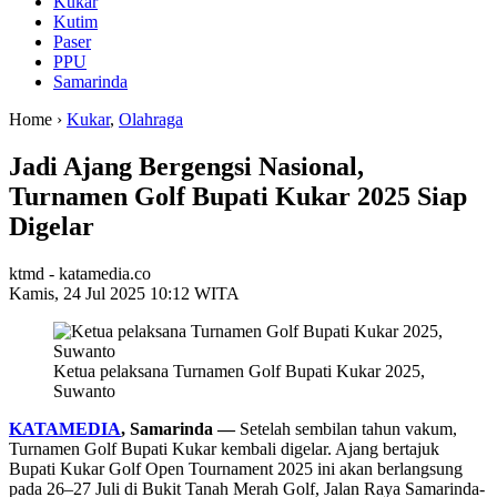
Kukar
Kutim
Paser
PPU
Samarinda
Home ›
Kukar
,
Olahraga
Jadi Ajang Bergengsi Nasional,
Turnamen Golf Bupati Kukar 2025 Siap
Digelar
ktmd - katamedia.co
Kamis, 24 Jul 2025 10:12 WITA
Ketua pelaksana Turnamen Golf Bupati Kukar 2025,
Suwanto
KATAMEDIA
, Samarinda —
Setelah sembilan tahun vakum,
Turnamen Golf Bupati Kukar kembali digelar. Ajang bertajuk
Bupati Kukar Golf Open Tournament 2025 ini akan berlangsung
pada 26–27 Juli di Bukit Tanah Merah Golf, Jalan Raya Samarinda-