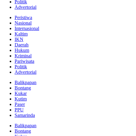
Politik
Advertorial
Peristiwa
Nasional
Internasional
Kaltim
IKN
Daerah
Hukum
Kriminal
Pariwisata
Politik
Advertorial
Balikpapan
Bontang
Kukar
Kutim
Paser
PPU
Samarinda
Balikpapan
Bontang