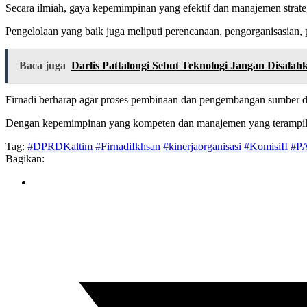
Secara ilmiah, gaya kepemimpinan yang efektif dan manajemen strat
Pengelolaan yang baik juga meliputi perencanaan, pengorganisasian, p
Baca juga
Darlis Pattalongi Sebut Teknologi Jangan Disala
Firnadi berharap agar proses pembinaan dan pengembangan sumber da
Dengan kepemimpinan yang kompeten dan manajemen yang terampil, 
Tag:
#DPRDKaltim
#FirnadiIkhsan
#kinerjaorganisasi
#KomisiII
#P
Bagikan: