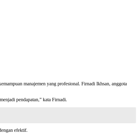
kemampuan manajemen yang profesional. Firnadi Ikhsan, anggota
menjadi pendapatan,” kata Firnadi.
engan efektif.