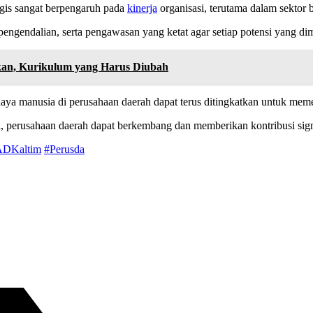
egis sangat berpengaruh pada
kinerja
organisasi, terutama dalam sektor 
engendalian, serta pengawasan yang ketat agar setiap potensi yang dim
hkan, Kurikulum yang Harus Diubah
ya manusia di perusahaan daerah dapat terus ditingkatkan untuk meme
perusahaan daerah dapat berkembang dan memberikan kontribusi sign
ADKaltim
#Perusda