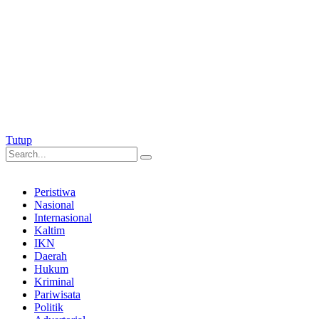
Tutup
Peristiwa
Nasional
Internasional
Kaltim
IKN
Daerah
Hukum
Kriminal
Pariwisata
Politik