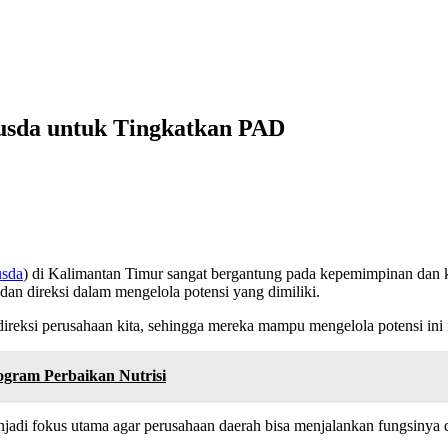
sda untuk Tingkatkan PAD
usda
) di Kalimantan Timur sangat bergantung pada kepemimpinan dan 
n direksi dalam mengelola potensi yang dimiliki.
-direksi perusahaan kita, sehingga mereka mampu mengelola potensi ini 
ogram Perbaikan Nutrisi
njadi fokus utama agar perusahaan daerah bisa menjalankan fungsinya d