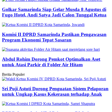
Golkar Samarinda Siap Gelar Musda 8 Agustus di
Fugo Hotel, Andi Satya Jadi Calon Tunggal Ketua
Komisi II DPRD Samarinda Pastikan Pengawasan
Program Ekonomi Tepat Sasaran
Abdul Rohim Dorong Pemkot Optimalkan Aset
untuk Atasi Parkir di Folder Air Hitam
Berita Populer
Sri Puji Astuti Dorong Penguatan Sistem Pelaporan
untuk Ungkap Kasus Kekerasan terhadap Anak