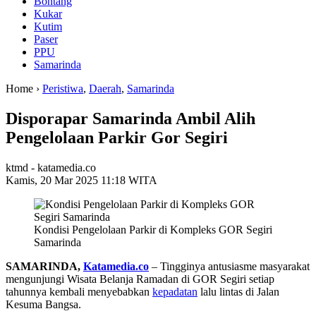
Bontang
Kukar
Kutim
Paser
PPU
Samarinda
Home ›
Peristiwa
,
Daerah
,
Samarinda
Disporapar Samarinda Ambil Alih
Pengelolaan Parkir Gor Segiri
ktmd - katamedia.co
Kamis, 20 Mar 2025 11:18 WITA
Kondisi Pengelolaan Parkir di Kompleks GOR Segiri
Samarinda
SAMARINDA,
Katamedia.co
– Tingginya antusiasme masyarakat
mengunjungi Wisata Belanja Ramadan di GOR Segiri setiap
tahunnya kembali menyebabkan
kepadatan
lalu lintas di Jalan
Kesuma Bangsa.