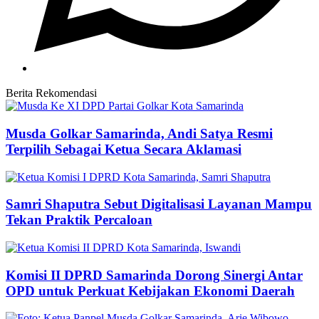
Berita Rekomendasi
Musda Golkar Samarinda, Andi Satya Resmi
Terpilih Sebagai Ketua Secara Aklamasi
Samri Shaputra Sebut Digitalisasi Layanan Mampu
Tekan Praktik Percaloan
Komisi II DPRD Samarinda Dorong Sinergi Antar
OPD untuk Perkuat Kebijakan Ekonomi Daerah