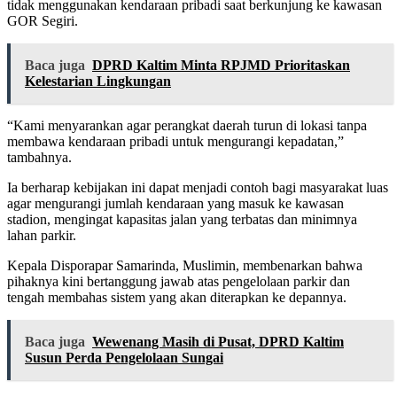
tidak menggunakan kendaraan pribadi saat berkunjung ke kawasan
GOR Segiri.
Baca juga
DPRD Kaltim Minta RPJMD Prioritaskan
Kelestarian Lingkungan
“Kami menyarankan agar perangkat daerah turun di lokasi tanpa
membawa kendaraan pribadi untuk mengurangi kepadatan,”
tambahnya.
Ia berharap kebijakan ini dapat menjadi contoh bagi masyarakat luas
agar mengurangi jumlah kendaraan yang masuk ke kawasan
stadion, mengingat kapasitas jalan yang terbatas dan minimnya
lahan parkir.
Kepala Disporapar Samarinda, Muslimin, membenarkan bahwa
pihaknya kini bertanggung jawab atas pengelolaan parkir dan
tengah membahas sistem yang akan diterapkan ke depannya.
Baca juga
Wewenang Masih di Pusat, DPRD Kaltim
Susun Perda Pengelolaan Sungai