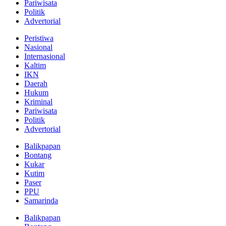
Pariwisata
Politik
Advertorial
Peristiwa
Nasional
Internasional
Kaltim
IKN
Daerah
Hukum
Kriminal
Pariwisata
Politik
Advertorial
Balikpapan
Bontang
Kukar
Kutim
Paser
PPU
Samarinda
Balikpapan