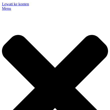
Lewati ke konten
Menu