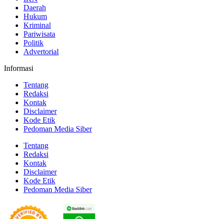
Daerah
Hukum
Kriminal
Pariwisata
Politik
Advertorial
Informasi
Tentang
Redaksi
Kontak
Disclaimer
Kode Etik
Pedoman Media Siber
Tentang
Redaksi
Kontak
Disclaimer
Kode Etik
Pedoman Media Siber