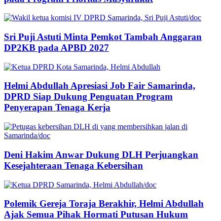
Sri Puji Astuti Minta Pemkot Tambah Anggaran
DP2KB pada APBD 2027
Helmi Abdullah Apresiasi Job Fair Samarinda,
DPRD Siap Dukung Penguatan Program
Penyerapan Tenaga Kerja
Deni Hakim Anwar Dukung DLH Perjuangkan
Kesejahteraan Tenaga Kebersihan
Polemik Gereja Toraja Berakhir, Helmi Abdullah
Ajak Semua Pihak Hormati Putusan Hukum