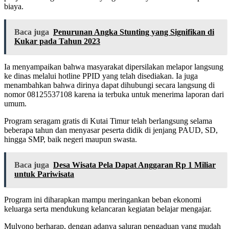
biaya.
Baca juga
Penurunan Angka Stunting yang Signifikan di
Kukar pada Tahun 2023
Ia menyampaikan bahwa masyarakat dipersilakan melapor langsung
ke dinas melalui hotline PPID yang telah disediakan. Ia juga
menambahkan bahwa dirinya dapat dihubungi secara langsung di
nomor 08125537108 karena ia terbuka untuk menerima laporan dari
umum.
Program seragam gratis di Kutai Timur telah berlangsung selama
beberapa tahun dan menyasar peserta didik di jenjang PAUD, SD,
hingga SMP, baik negeri maupun swasta.
Baca juga
Desa Wisata Pela Dapat Anggaran Rp 1 Miliar
untuk Pariwisata
Program ini diharapkan mampu meringankan beban ekonomi
keluarga serta mendukung kelancaran kegiatan belajar mengajar.
Mulyono berharap, dengan adanya saluran pengaduan yang mudah