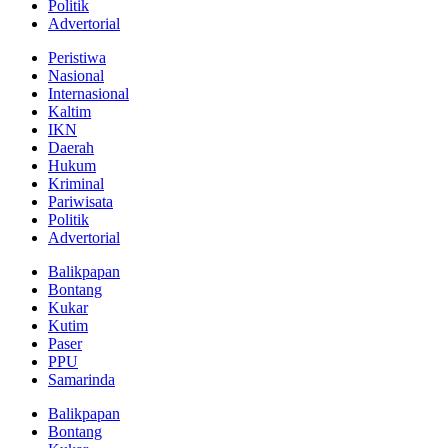
Politik
Advertorial
Peristiwa
Nasional
Internasional
Kaltim
IKN
Daerah
Hukum
Kriminal
Pariwisata
Politik
Advertorial
Balikpapan
Bontang
Kukar
Kutim
Paser
PPU
Samarinda
Balikpapan
Bontang