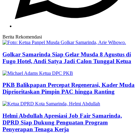
Berita Rekomendasi
Golkar Samarinda Siap Gelar Musda 8 Agustus di
Fugo Hotel, Andi Satya Jadi Calon Tunggal Ketua
PKB Balikpapan Percepat Regenerasi, Kader Muda
Diprioritaskan Pimpin PAC hingga Ranting
Helmi Abdullah Apresiasi Job Fair Samarinda,
DPRD Siap Dukung Penguatan Program
Penyerapan Tenaga Kerja