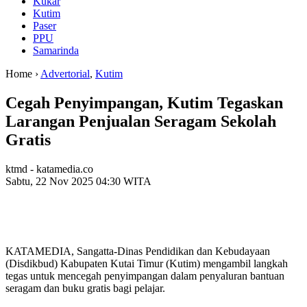
Kukar
Kutim
Paser
PPU
Samarinda
Home ›
Advertorial
,
Kutim
Cegah Penyimpangan, Kutim Tegaskan
Larangan Penjualan Seragam Sekolah
Gratis
ktmd - katamedia.co
Sabtu, 22 Nov 2025 04:30 WITA
KATAMEDIA, Sangatta-Dinas Pendidikan dan Kebudayaan
(Disdikbud) Kabupaten Kutai Timur (Kutim) mengambil langkah
tegas untuk mencegah penyimpangan dalam penyaluran bantuan
seragam dan buku gratis bagi pelajar.