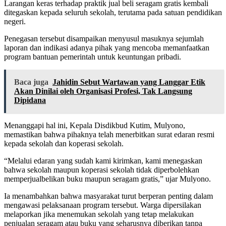
Larangan keras terhadap praktik jual beli seragam gratis kembali
ditegaskan kepada seluruh sekolah, terutama pada satuan pendidikan
negeri.
Penegasan tersebut disampaikan menyusul masuknya sejumlah
laporan dan indikasi adanya pihak yang mencoba memanfaatkan
program bantuan pemerintah untuk keuntungan pribadi.
Baca juga
Jahidin Sebut Wartawan yang Langgar Etik
Akan Dinilai oleh Organisasi Profesi, Tak Langsung
Dipidana
Menanggapi hal ini, Kepala Disdikbud Kutim, Mulyono,
memastikan bahwa pihaknya telah menerbitkan surat edaran resmi
kepada sekolah dan koperasi sekolah.
“Melalui edaran yang sudah kami kirimkan, kami menegaskan
bahwa sekolah maupun koperasi sekolah tidak diperbolehkan
memperjualbelikan buku maupun seragam gratis,” ujar Mulyono.
Ia menambahkan bahwa masyarakat turut berperan penting dalam
mengawasi pelaksanaan program tersebut. Warga dipersilakan
melaporkan jika menemukan sekolah yang tetap melakukan
penjualan seragam atau buku yang seharusnya diberikan tanpa