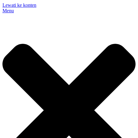
Lewati ke konten
Menu