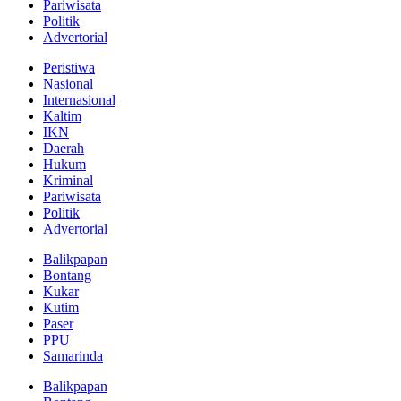
Pariwisata
Politik
Advertorial
Peristiwa
Nasional
Internasional
Kaltim
IKN
Daerah
Hukum
Kriminal
Pariwisata
Politik
Advertorial
Balikpapan
Bontang
Kukar
Kutim
Paser
PPU
Samarinda
Balikpapan