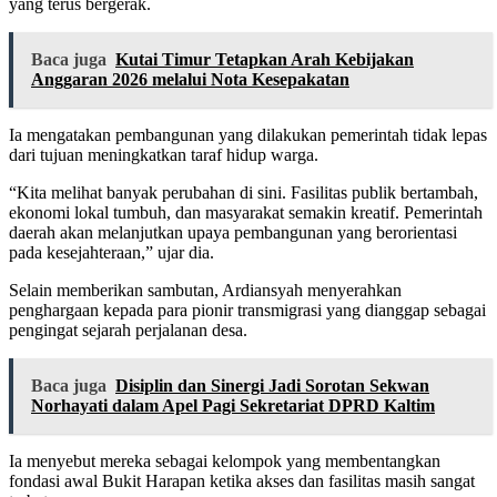
yang terus bergerak.
Baca juga
Kutai Timur Tetapkan Arah Kebijakan
Anggaran 2026 melalui Nota Kesepakatan
Ia mengatakan pembangunan yang dilakukan pemerintah tidak lepas
dari tujuan meningkatkan taraf hidup warga.
“Kita melihat banyak perubahan di sini. Fasilitas publik bertambah,
ekonomi lokal tumbuh, dan masyarakat semakin kreatif. Pemerintah
daerah akan melanjutkan upaya pembangunan yang berorientasi
pada kesejahteraan,” ujar dia.
Selain memberikan sambutan, Ardiansyah menyerahkan
penghargaan kepada para pionir transmigrasi yang dianggap sebagai
pengingat sejarah perjalanan desa.
Baca juga
Disiplin dan Sinergi Jadi Sorotan Sekwan
Norhayati dalam Apel Pagi Sekretariat DPRD Kaltim
Ia menyebut mereka sebagai kelompok yang membentangkan
fondasi awal Bukit Harapan ketika akses dan fasilitas masih sangat