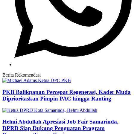
Berita Rekomendasi
PKB Balikpapan Percepat Regenerasi, Kader Muda
Diprioritaskan Pimpin PAC hingga Ranting
Helmi Abdullah Apresiasi Job Fair Samarinda,
DPRD Siap Dukung Penguatan Program