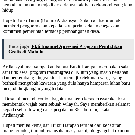
kemudian tumbuh menjadi desa dengan aktivitas ekonomi yang kian
hidup.
Bupati Kutai Timur (Kutim) Ardiansyah Sulaiman hadir untuk
memberi penghormatan kepada para perintis dan menegaskan
komitmen pemerintah terhadap pembangunan desa.
Baca juga
Ekti Imanuel Apresiasi Program Pendidikan
Gratis di Mahulu
Ardiansyah menyampaikan bahwa Bukit Harapan merupakan salah
satu titik awal program transmigrasi di Kutim yang masih bertahan
dan berkembang hingga kini. Ia memuji ketekunan warga yang
berhasil mengubah kawasan yang dulu hanya hamparan lahan baru
menjadi lingkungan yang tertata.
“Desa ini menjadi contoh bagaimana kerja keras masyarakat bisa
membentuk wajah baru sebuah wilayah. Saya memberikan selamat
kepada seluruh warga atas perjalanan 36 tahun ini,” kata
Ardiansyah.
Bupati menilai kemajuan Bukit Harapan terlihat dari kehadiran
ruang terbuka, tumbuhnya usaha masyarakat, hingga geliat ekonomi