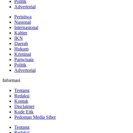
Politik
Advertorial
Peristiwa
Nasional
Internasional
Kaltim
IKN
Daerah
Hukum
Kriminal
Pariwisata
Politik
Advertorial
Informasi
Tentang
Redaksi
Kontak
Disclaimer
Kode Etik
Pedoman Media Siber
Tentang
Redaksi