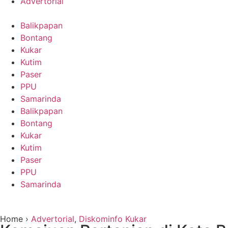
Advertorial
Balikpapan
Bontang
Kukar
Kutim
Paser
PPU
Samarinda
Balikpapan
Bontang
Kukar
Kutim
Paser
PPU
Samarinda
Home ›
Advertorial
,
Diskominfo Kukar