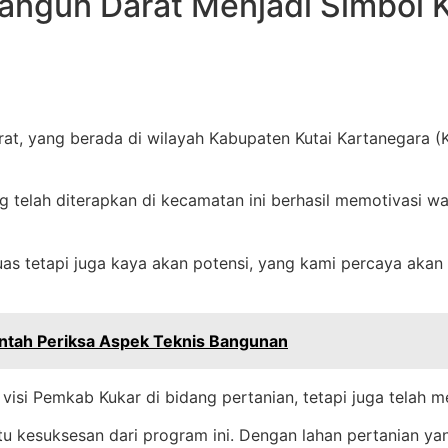
Bangun Darat Menjadi Simbol 
 yang berada di wilayah Kabupaten Kutai Kartanegara (Ku
g telah diterapkan di kecamatan ini berhasil memotivasi wa
luas tetapi juga kaya akan potensi, yang kami percaya ak
rintah Periksa Aspek Teknis Bangunan
si Pemkab Kukar di bidang pertanian, tetapi juga telah m
tu kesuksesan dari program ini. Dengan lahan pertanian ya