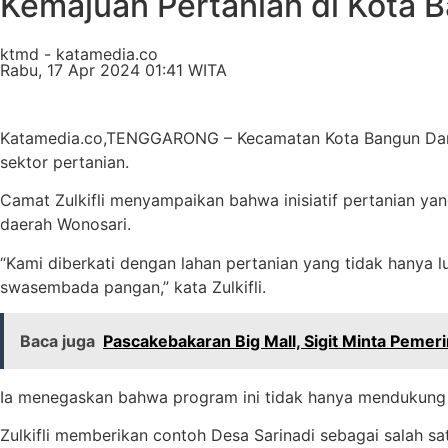
Kemajuan Pertanian di Kota 
ktmd - katamedia.co
Rabu, 17 Apr 2024 01:41 WITA
Katamedia.co,TENGGARONG – Kecamatan Kota Bangun Darat,
sektor pertanian.
Camat Zulkifli menyampaikan bahwa inisiatif pertanian yan
daerah Wonosari.
“Kami diberkati dengan lahan pertanian yang tidak hanya 
swasembada pangan,” kata Zulkifli.
Baca juga
Pascakebakaran Big Mall, Sigit Minta Peme
Ia menegaskan bahwa program ini tidak hanya mendukung vi
Zulkifli memberikan contoh Desa Sarinadi sebagai salah sa