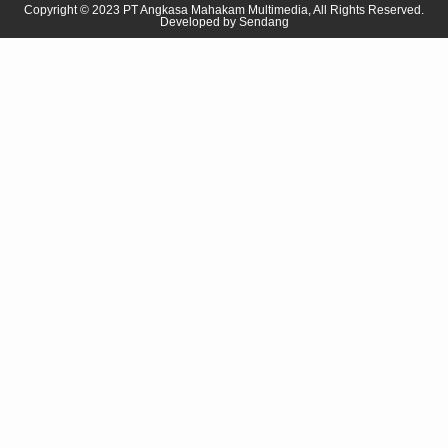
Copyright © 2023 PT Angkasa Mahakam Multimedia, All Rights Reserved.
Developed by
Sendang