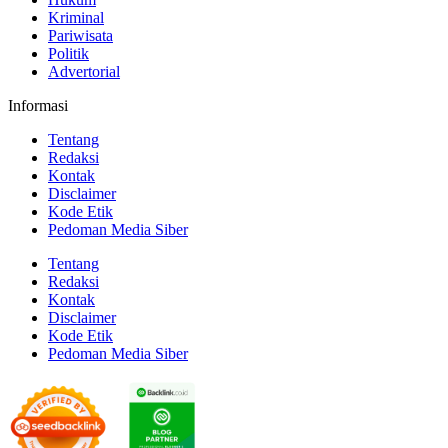
Kriminal
Pariwisata
Politik
Advertorial
Informasi
Tentang
Redaksi
Kontak
Disclaimer
Kode Etik
Pedoman Media Siber
Tentang
Redaksi
Kontak
Disclaimer
Kode Etik
Pedoman Media Siber