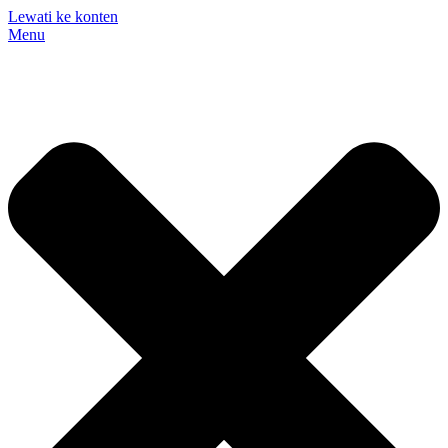
Lewati ke konten
Menu