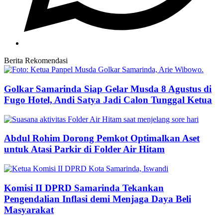
Berita Rekomendasi
Golkar Samarinda Siap Gelar Musda 8 Agustus di
Fugo Hotel, Andi Satya Jadi Calon Tunggal Ketua
Abdul Rohim Dorong Pemkot Optimalkan Aset
untuk Atasi Parkir di Folder Air Hitam
Komisi II DPRD Samarinda Tekankan
Pengendalian Inflasi demi Menjaga Daya Beli
Masyarakat