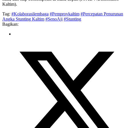
Kaltim).
Tag:
#Kolaborasilembaga
#Pemprovkaltim
#Percepatan Penurunan
Angka Stunting Kaltim
#SenoAji
#Stunting
Bagikan: