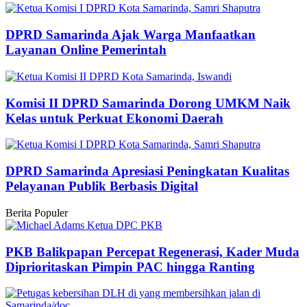
DPRD Samarinda Ajak Warga Manfaatkan
Layanan Online Pemerintah
Komisi II DPRD Samarinda Dorong UMKM Naik
Kelas untuk Perkuat Ekonomi Daerah
DPRD Samarinda Apresiasi Peningkatan Kualitas
Pelayanan Publik Berbasis Digital
Berita Populer
PKB Balikpapan Percepat Regenerasi, Kader Muda
Diprioritaskan Pimpin PAC hingga Ranting