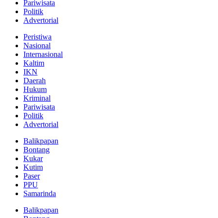
Pariwisata
Politik
Advertorial
Peristiwa
Nasional
Internasional
Kaltim
IKN
Daerah
Hukum
Kriminal
Pariwisata
Politik
Advertorial
Balikpapan
Bontang
Kukar
Kutim
Paser
PPU
Samarinda
Balikpapan