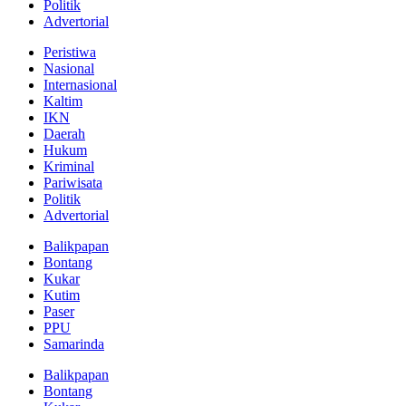
Politik
Advertorial
Peristiwa
Nasional
Internasional
Kaltim
IKN
Daerah
Hukum
Kriminal
Pariwisata
Politik
Advertorial
Balikpapan
Bontang
Kukar
Kutim
Paser
PPU
Samarinda
Balikpapan
Bontang