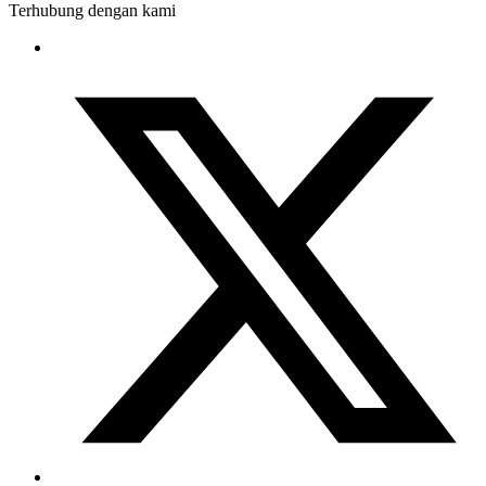
Terhubung dengan kami