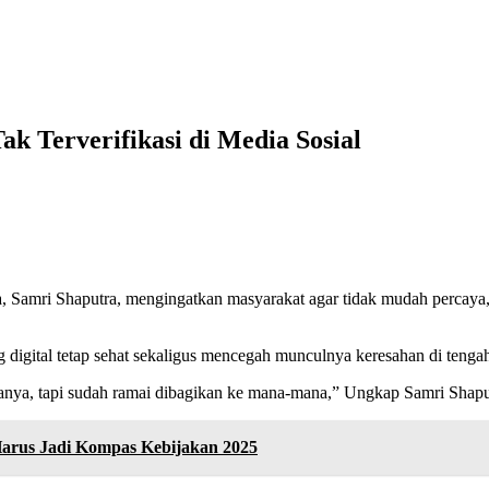
k Terverifikasi di Media Sosial
Samri Shaputra, mengingatkan masyarakat agar tidak mudah percaya,
 digital tetap sehat sekaligus mencegah munculnya keresahan di tenga
tanya, tapi sudah ramai dibagikan ke mana-mana,” Ungkap Samri Shapu
arus Jadi Kompas Kebijakan 2025