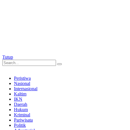
Tutup
Peristiwa
Nasional
Internasional
Kaltim
IKN
Daerah
Hukum
Kriminal
Pariwisata
Politik