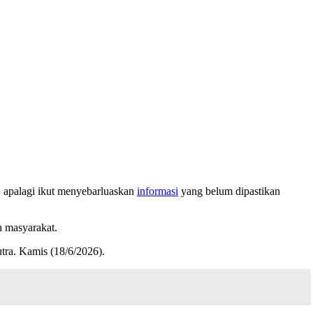
 apalagi ikut menyebarluaskan
informasi
yang belum dipastikan
h masyarakat.
tra. Kamis (18/6/2026).