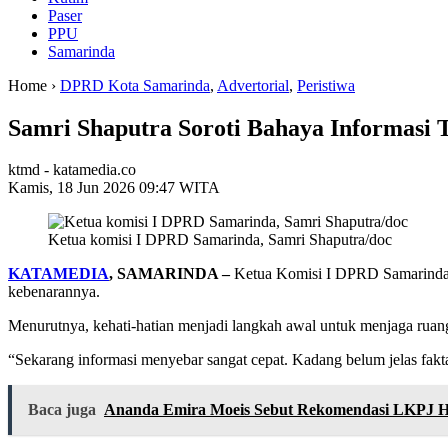
Paser
PPU
Samarinda
Home ›
DPRD Kota Samarinda
,
Advertorial
,
Peristiwa
Samri Shaputra Soroti Bahaya Informasi Ta
ktmd - katamedia.co
Kamis, 18 Jun 2026 09:47 WITA
Ketua komisi I DPRD Samarinda, Samri Shaputra/doc
KATAMEDIA
, SAMARINDA –
Ketua Komisi I DPRD Samarinda, 
kebenarannya.
Menurutnya, kehati-hatian menjadi langkah awal untuk menjaga ruang
“Sekarang informasi menyebar sangat cepat. Kadang belum jelas fak
Baca juga
Ananda Emira Moeis Sebut Rekomendasi LKPJ H