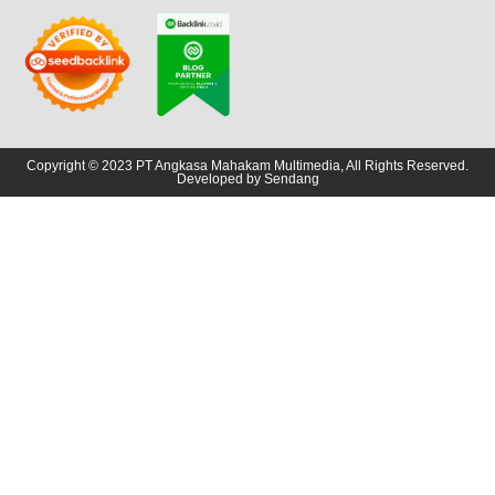
Copyright © 2023 PT Angkasa Mahakam Multimedia, All Rights Reserved.
Developed by
Sendang