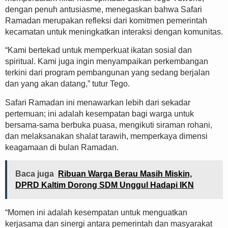
dengan penuh antusiasme, menegaskan bahwa Safari
Ramadan merupakan refleksi dari komitmen pemerintah
kecamatan untuk meningkatkan interaksi dengan komunitas.
“Kami bertekad untuk memperkuat ikatan sosial dan
spiritual. Kami juga ingin menyampaikan perkembangan
terkini dari program pembangunan yang sedang berjalan
dan yang akan datang,” tutur Tego.
Safari Ramadan ini menawarkan lebih dari sekadar
pertemuan; ini adalah kesempatan bagi warga untuk
bersama-sama berbuka puasa, mengikuti siraman rohani,
dan melaksanakan shalat tarawih, memperkaya dimensi
keagamaan di bulan Ramadan.
Baca juga
Ribuan Warga Berau Masih Miskin,
DPRD Kaltim Dorong SDM Unggul Hadapi IKN
“Momen ini adalah kesempatan untuk menguatkan
kerjasama dan sinergi antara pemerintah dan masyarakat