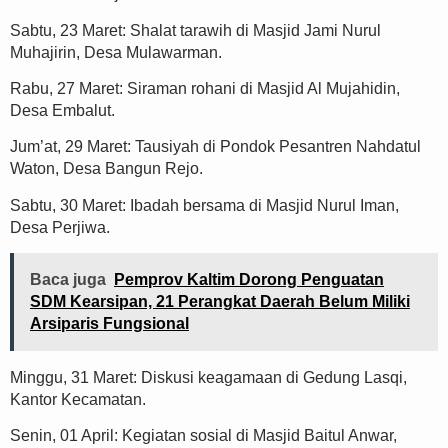
Sabtu, 23 Maret: Shalat tarawih di Masjid Jami Nurul
Muhajirin, Desa Mulawarman.
Rabu, 27 Maret: Siraman rohani di Masjid Al Mujahidin,
Desa Embalut.
Jum’at, 29 Maret: Tausiyah di Pondok Pesantren Nahdatul
Waton, Desa Bangun Rejo.
Sabtu, 30 Maret: Ibadah bersama di Masjid Nurul Iman,
Desa Perjiwa.
Baca juga
Pemprov Kaltim Dorong Penguatan
SDM Kearsipan, 21 Perangkat Daerah Belum Miliki
Arsiparis Fungsional
Minggu, 31 Maret: Diskusi keagamaan di Gedung Lasqi,
Kantor Kecamatan.
Senin, 01 April: Kegiatan sosial di Masjid Baitul Anwar,