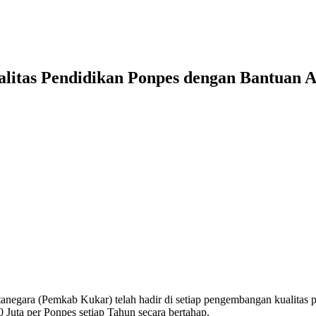
tas Pendidikan Ponpes dengan Bantuan An
ara (Pemkab Kukar) telah hadir di setiap pengembangan kualitas p
Juta per Ponpes setiap Tahun secara bertahap.