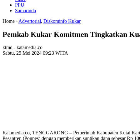
PPU
Samarinda
Home ›
Advertorial
,
Diskominfo Kukar
Pemkab Kukar Komitmen Tingkatkan Kuali
ktmd - katamedia.co
Sabtu, 25 Mei 2024 09:23 WITA
Katamedia.co, TENGGARONG – Pemerintah Kabupaten Kutai Kartaneg
Pesantren (Ponpes) dengan memberikan suntikan dana sebesar Rp 100 