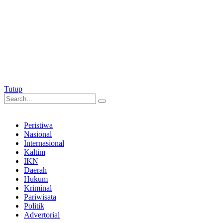
Tutup
Peristiwa
Nasional
Internasional
Kaltim
IKN
Daerah
Hukum
Kriminal
Pariwisata
Politik
Advertorial