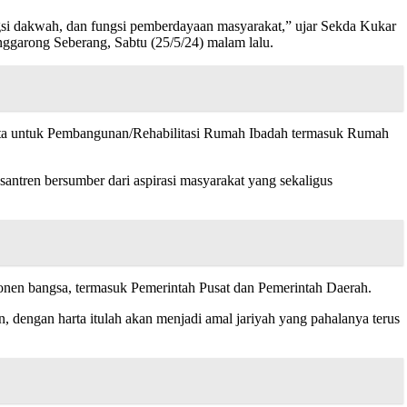
si dakwah, dan fungsi pemberdayaan masyarakat,” ujar Sekda Kukar
garong Seberang, Sabtu (25/5/24) malam lalu.
uta untuk Pembangunan/Rehabilitasi Rumah Ibadah termasuk Rumah
ntren bersumber dari aspirasi masyarakat yang sekaligus
nen bangsa, termasuk Pemerintah Pusat dan Pemerintah Daerah.
 dengan harta itulah akan menjadi amal jariyah yang pahalanya terus