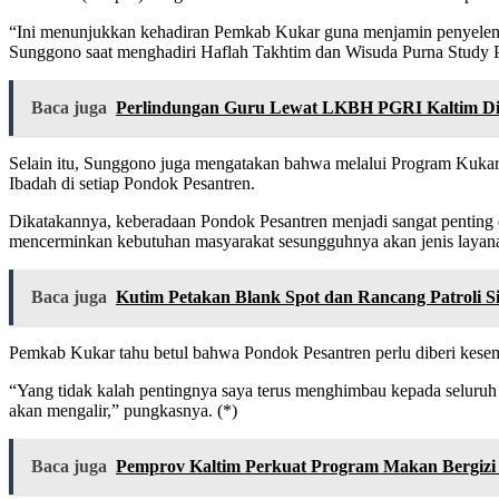
“Ini menunjukkan kehadiran Pemkab Kukar guna menjamin penyeleng
Sunggono saat menghadiri Haflah Takhtim dan Wisuda Purna Study P
Baca juga
Perlindungan Guru Lewat LKBH PGRI Kaltim Di
Selain itu, Sunggono juga mengatakan bahwa melalui Program Kuk
Ibadah di setiap Pondok Pesantren.
Dikatakannya, keberadaan Pondok Pesantren menjadi sangat penting 
mencerminkan kebutuhan masyarakat sesungguhnya akan jenis layana
Baca juga
Kutim Petakan Blank Spot dan Rancang Patroli Sib
Pemkab Kukar tahu betul bahwa Pondok Pesantren perlu diberi kese
“Yang tidak kalah pentingnya saya terus menghimbau kepada seluruh 
akan mengalir,” pungkasnya. (*)
Baca juga
Pemprov Kaltim Perkuat Program Makan Bergizi 