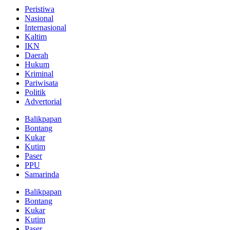
Peristiwa
Nasional
Internasional
Kaltim
IKN
Daerah
Hukum
Kriminal
Pariwisata
Politik
Advertorial
Balikpapan
Bontang
Kukar
Kutim
Paser
PPU
Samarinda
Balikpapan
Bontang
Kukar
Kutim
Paser