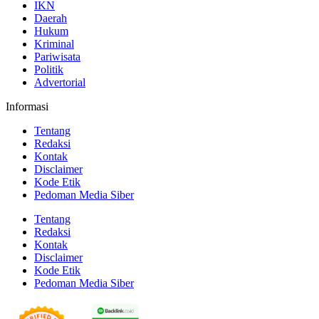
IKN
Daerah
Hukum
Kriminal
Pariwisata
Politik
Advertorial
Informasi
Tentang
Redaksi
Kontak
Disclaimer
Kode Etik
Pedoman Media Siber
Tentang
Redaksi
Kontak
Disclaimer
Kode Etik
Pedoman Media Siber