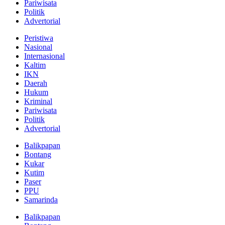
Pariwisata
Politik
Advertorial
Peristiwa
Nasional
Internasional
Kaltim
IKN
Daerah
Hukum
Kriminal
Pariwisata
Politik
Advertorial
Balikpapan
Bontang
Kukar
Kutim
Paser
PPU
Samarinda
Balikpapan