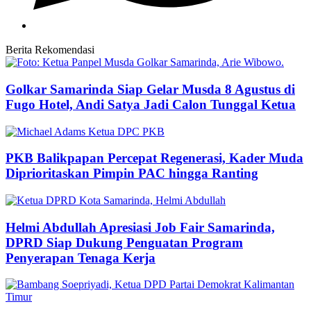
Berita Rekomendasi
Golkar Samarinda Siap Gelar Musda 8 Agustus di
Fugo Hotel, Andi Satya Jadi Calon Tunggal Ketua
PKB Balikpapan Percepat Regenerasi, Kader Muda
Diprioritaskan Pimpin PAC hingga Ranting
Helmi Abdullah Apresiasi Job Fair Samarinda,
DPRD Siap Dukung Penguatan Program
Penyerapan Tenaga Kerja