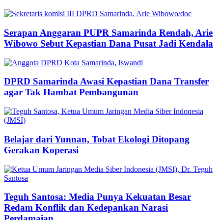
Serapan Anggaran PUPR Samarinda Rendah, Arie
Wibowo Sebut Kepastian Dana Pusat Jadi Kendala
DPRD Samarinda Awasi Kepastian Dana Transfer
agar Tak Hambat Pembangunan
Belajar dari Yunnan, Tobat Ekologi Ditopang
Gerakan Koperasi
Teguh Santosa: Media Punya Kekuatan Besar
Redam Konflik dan Kedepankan Narasi
Perdamaian