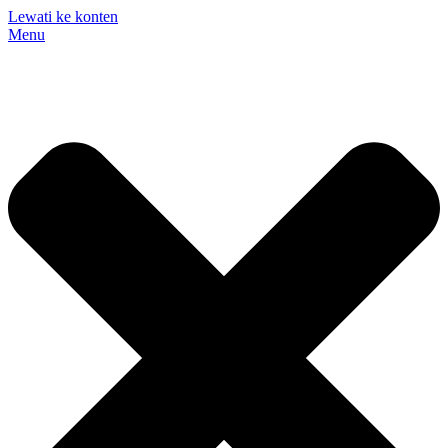
Lewati ke konten
Menu