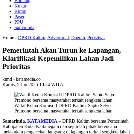
Bontang
Kukar
Kutim
Paser
PPU
Samarinda
Home ›
DPRD Kaltim
,
Advertorial
,
Daerah
,
Peristiwa
Pemerintah Akan Turun ke Lapangan,
Klarifikasi Kepemilikan Lahan Jadi
Prioritas
ktmd - katamedia.co
Kamis, 5 Jun 2025 10:24 WITA
Wakil Ketua Komisi II DPRD Kaltim, Sapto Setyo
Pramono bersama masyarakat terkait sengketa lahan
Samarinda,
KATAMEDIA
– DPRD Kaltim bersama Pemerintah
Kabupaten Kutai Kartanegara dan sejumlah pihak berencana
melakukan pengecekan langsung di lapangan terkait sengketa lahan