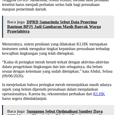
tersebut harus menjadi perhatian serius baik bagi perusahaan
maupun pemerintah daerah.
Baca juga
DPRD Samarinda Sebut Data Penerima
Bantuan BPJS Jadi Gambaran Masih Banyak Warga
Prasejahtera
Menurutnya, sistem penilaian yang dilakukan KLHK merupakan
instrumen untuk mengukur tingkat kepatuhan perusahaan terhadap
kewajiban lingkungan yang telah ditetapkan.
“Kalau di peringkat merah berarti terkait dengan aktivitas-aktivitas
dalam pengelolaan lingkungan dan lain sebagainya, dia belum
sesuai dengan ketentuan yang sudah ditetapkan,” kata Abdul, Selasa
(09/06/2026).
Ia menjelaskan bahwa peringkat merah menunjukkan masih adanya
aspek yang belum dipenuhi perusahaan dalam menjalankan
operasionalnya. Karena itu, rekomendasi perbaikan dari
KLHK
harus segera ditindaklanjuti.
Baca juga
Sunggono Sebut Optimalisasi Sumber Daya