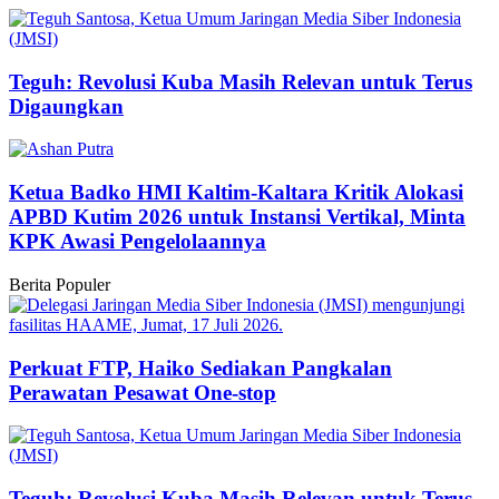
Teguh: Revolusi Kuba Masih Relevan untuk Terus
Digaungkan
Ketua Badko HMI Kaltim-Kaltara Kritik Alokasi
APBD Kutim 2026 untuk Instansi Vertikal, Minta
KPK Awasi Pengelolaannya
Berita Populer
Perkuat FTP, Haiko Sediakan Pangkalan
Perawatan Pesawat One-stop
Teguh: Revolusi Kuba Masih Relevan untuk Terus