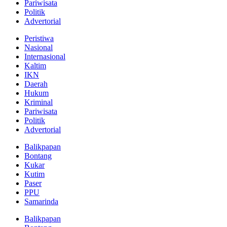
Pariwisata
Politik
Advertorial
Peristiwa
Nasional
Internasional
Kaltim
IKN
Daerah
Hukum
Kriminal
Pariwisata
Politik
Advertorial
Balikpapan
Bontang
Kukar
Kutim
Paser
PPU
Samarinda
Balikpapan