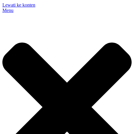
Lewati ke konten
Menu