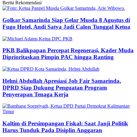
Berita Rekomendasi
Golkar Samarinda Siap Gelar Musda 8 Agustus di
Fugo Hotel, Andi Satya Jadi Calon Tunggal Ketua
PKB Balikpapan Percepat Regenerasi, Kader Muda
Diprioritaskan Pimpin PAC hingga Ranting
Helmi Abdullah Apresiasi Job Fair Samarinda,
DPRD Siap Dukung Penguatan Program
Penyerapan Tenaga Kerja
Kaltim di Persimpangan Fiskal: Saat Janji Politik
Harus Tunduk Pada Disiplin Anggaran