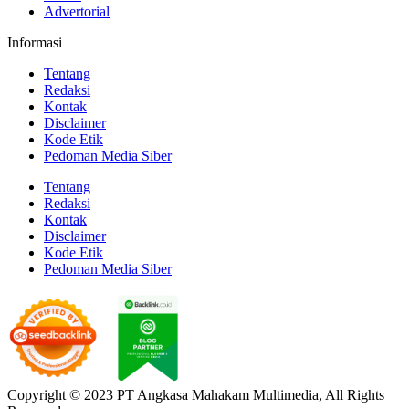
Advertorial
Informasi
Tentang
Redaksi
Kontak
Disclaimer
Kode Etik
Pedoman Media Siber
Tentang
Redaksi
Kontak
Disclaimer
Kode Etik
Pedoman Media Siber
Copyright © 2023 PT Angkasa Mahakam Multimedia, All Rights