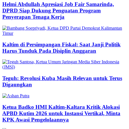
Helmi Abdullah Apresiasi Job Fair Samarinda,
DPRD Siap Dukung Penguatan Program
Penyerapan Tenaga Kerja
Kaltim di Persimpangan Fiskal: Saat Janji Politik
Harus Tunduk Pada Disiplin Anggaran
Teguh: Revolusi Kuba Masih Relevan untuk Terus
Digaungkan
Ketua Badko HMI Kaltim-Kaltara Kritik Alokasi
APBD Kutim 2026 untuk Instansi Vertikal, Minta
KPK Awasi Pengelolaannya