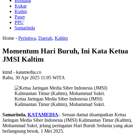
Bontang
Kukar
Kutim
Paser
PPU
Samarinda
Home ›
Peristiwa
,
Daerah
,
Kaltim
Momentum Hari Buruh, Ini Kata Ketua
JMSI Kaltim
ktmd - katamedia.co
Rabu, 30 Apr 2025 11:05 WITA
Ketua Jaringan Media Siber Indonesia (JMSI)
Kalimantan Timur (Kaltim), Mohammad Sukri.
Samarinda,
KATAMEDIA
– Seruan damai disampaikan Ketua
Jaringan Media Siber Indonesia (JMSI) Kalimantan Timur (Kaltim),
Mohammad Sukri, jelang peringatan Hari Buruh Sedunia yang akan
berlangsung besok, 1 Mei 2025.