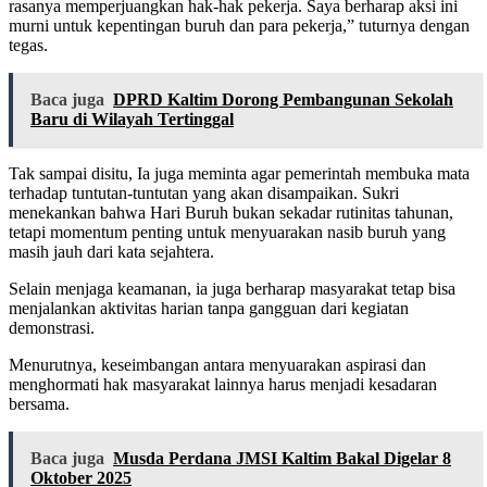
rasanya memperjuangkan hak-hak pekerja. Saya berharap aksi ini
murni untuk kepentingan buruh dan para pekerja,” tuturnya dengan
tegas.
Baca juga
DPRD Kaltim Dorong Pembangunan Sekolah
Baru di Wilayah Tertinggal
Tak sampai disitu, Ia juga meminta agar pemerintah membuka mata
terhadap tuntutan-tuntutan yang akan disampaikan. Sukri
menekankan bahwa Hari Buruh bukan sekadar rutinitas tahunan,
tetapi momentum penting untuk menyuarakan nasib buruh yang
masih jauh dari kata sejahtera.
Selain menjaga keamanan, ia juga berharap masyarakat tetap bisa
menjalankan aktivitas harian tanpa gangguan dari kegiatan
demonstrasi.
Menurutnya, keseimbangan antara menyuarakan aspirasi dan
menghormati hak masyarakat lainnya harus menjadi kesadaran
bersama.
Baca juga
Musda Perdana JMSI Kaltim Bakal Digelar 8
Oktober 2025