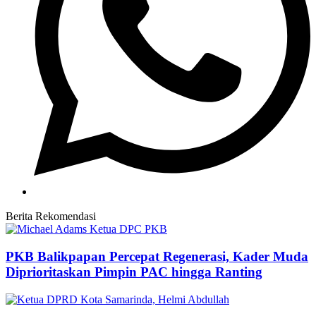
Berita Rekomendasi
PKB Balikpapan Percepat Regenerasi, Kader Muda
Diprioritaskan Pimpin PAC hingga Ranting