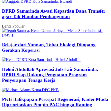
DPRD Samarinda Awasi Kepastian Dana Transfer
agar Tak Hambat Pembangunan
Berita Populer
Belajar dari Yunnan, Tobat Ekologi Ditopang
Gerakan Koperasi
Helmi Abdullah Apresiasi Job Fair Samarinda,
DPRD Siap Dukung Penguatan Program
Penyerapan Tenaga Kerja
PKB Balikpapan Percepat Regenerasi, Kader Muda
Diprioritaskan Pimpin PAC hingga Ranting