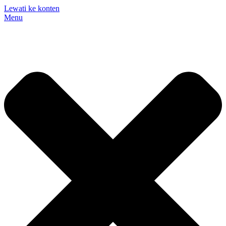
Lewati ke konten
Menu