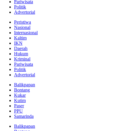
Pariwisata
Politik
Advertorial
Peristiwa
Nasional
Internasional
Kaltim
IKN
Daerah
Hukum
Kriminal
Pariwisata
Politik
Advertorial
Balikpapan
Bontang
Kukar
Kutim
Paser
PPU
Samarinda
Balikpapan