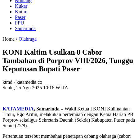
Bontang
Kukar
Kutim
Paser
PPU
Samarinda
Home ›
Olahraga
KONI Kaltim Usulkan 8 Cabor
Tambahan di Porprov VIII/2026, Tunggu
Keputusan Bupati Paser
ktmd - katamedia.co
Senin, 25 Agu 2025 10:16 WITA
KATAMEDIA
, Samarinda –
Wakil Ketua I KONI Kalimantan
Timur, Ego Arifin, melakukan pertemuan dengan Ketua Harian PB
Porprov sekaligus Sekretaris Daerah (Sekda) Kabupaten Paser pada
Senin (25/8).
Pertemuan tersebut membahas penetapan cabang olahraga (cabor)