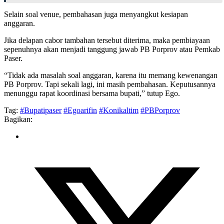
Selain soal venue, pembahasan juga menyangkut kesiapan
anggaran.
Jika delapan cabor tambahan tersebut diterima, maka pembiayaan
sepenuhnya akan menjadi tanggung jawab PB Porprov atau Pemkab
Paser.
“Tidak ada masalah soal anggaran, karena itu memang kewenangan
PB Porprov. Tapi sekali lagi, ini masih pembahasan. Keputusannya
menunggu rapat koordinasi bersama bupati,” tutup Ego.
Tag:
#Bupatipaser
#Egoarifin
#Konikaltim
#PBPorprov
Bagikan: