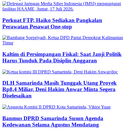
Perkuat FTP, Haiko Sediakan Pangkalan
Perawatan Pesawat One-stop
Kaltim di Persimpangan Fiskal: Saat Janji Politik
Harus Tunduk Pada Disiplin Anggaran
DLH Samarinda Masih Tunggak Utang Proyek
Rp8,4 Miliar, Deni Hakim Anwar Minta Segera
Diselesaikan
Banmus DPRD Samarinda Susun Agenda
Kedewanan Selama Agustus Mendatang