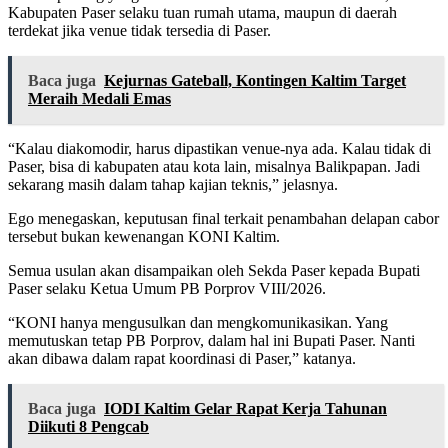
Kabupaten Paser selaku tuan rumah utama, maupun di daerah
terdekat jika venue tidak tersedia di Paser.
Baca juga
Kejurnas Gateball, Kontingen Kaltim Target
Meraih Medali Emas
“Kalau diakomodir, harus dipastikan venue-nya ada. Kalau tidak di
Paser, bisa di kabupaten atau kota lain, misalnya Balikpapan. Jadi
sekarang masih dalam tahap kajian teknis,” jelasnya.
Ego menegaskan, keputusan final terkait penambahan delapan cabor
tersebut bukan kewenangan KONI Kaltim.
Semua usulan akan disampaikan oleh Sekda Paser kepada Bupati
Paser selaku Ketua Umum PB Porprov VIII/2026.
“KONI hanya mengusulkan dan mengkomunikasikan. Yang
memutuskan tetap PB Porprov, dalam hal ini Bupati Paser. Nanti
akan dibawa dalam rapat koordinasi di Paser,” katanya.
Baca juga
IODI Kaltim Gelar Rapat Kerja Tahunan
Diikuti 8 Pengcab