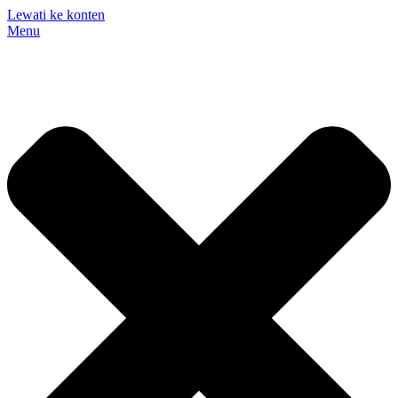
Lewati ke konten
Menu