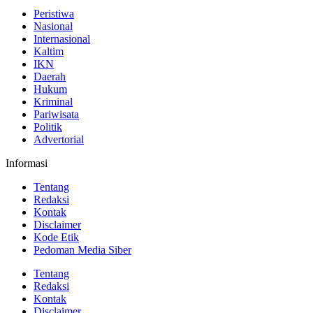
Peristiwa
Nasional
Internasional
Kaltim
IKN
Daerah
Hukum
Kriminal
Pariwisata
Politik
Advertorial
Informasi
Tentang
Redaksi
Kontak
Disclaimer
Kode Etik
Pedoman Media Siber
Tentang
Redaksi
Kontak
Disclaimer