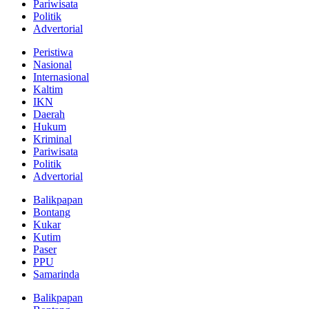
Pariwisata
Politik
Advertorial
Peristiwa
Nasional
Internasional
Kaltim
IKN
Daerah
Hukum
Kriminal
Pariwisata
Politik
Advertorial
Balikpapan
Bontang
Kukar
Kutim
Paser
PPU
Samarinda
Balikpapan