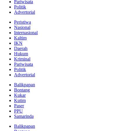
Pariwisata
Politik
Advertorial
Peristiwa
Nasional
Internasional
Kaltim
IKN
Daerah
Hukum
Kriminal
Pariwisata
Politik
Advertorial
Balikpapan
Bontang
Kukar
Kutim
Paser
PPU
Samarinda
Balikpapan