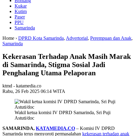
Bontang
Kukar
Kutim
Paser
PPU
Samarinda
Home ›
DPRD Kota Samarinda
,
Advertorial
,
Perempuan dan Anak
,
Samarinda
Kekerasan Terhadap Anak Masih Marak
di Samarinda, Stigma Sosial Jadi
Penghalang Utama Pelaporan
ktmd - katamedia.co
Rabu, 26 Feb 2025 06:14 WITA
Wakil ketua komisi IV DPRD Samarinda, Sri Puji
Astuti/doc
SAMARINDA,
KATAMEDIA.CO
– Komisi IV DPRD
Samarinda terus menyoroti permasalahan
kekerasan terhadap anak