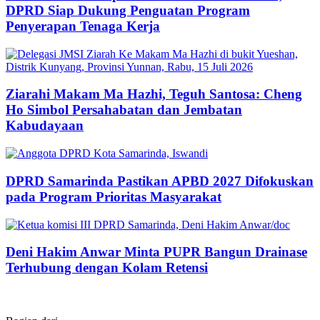
DPRD Siap Dukung Penguatan Program
Penyerapan Tenaga Kerja
Ziarahi Makam Ma Hazhi, Teguh Santosa: Cheng
Ho Simbol Persahabatan dan Jembatan
Kabudayaan
DPRD Samarinda Pastikan APBD 2027 Difokuskan
pada Program Prioritas Masyarakat
Deni Hakim Anwar Minta PUPR Bangun Drainase
Terhubung dengan Kolam Retensi