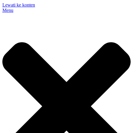
Lewati ke konten
Menu