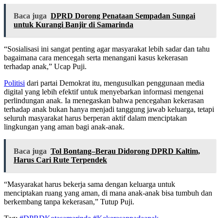
Baca juga
DPRD Dorong Penataan Sempadan Sungai
untuk Kurangi Banjir di Samarinda
“Sosialisasi ini sangat penting agar masyarakat lebih sadar dan tahu
bagaimana cara mencegah serta menangani kasus kekerasan
terhadap anak,” Ucap Puji.
Politisi
dari partai Demokrat itu, mengusulkan penggunaan media
digital yang lebih efektif untuk menyebarkan informasi mengenai
perlindungan anak. Ia menegaskan bahwa pencegahan kekerasan
terhadap anak bukan hanya menjadi tanggung jawab keluarga, tetapi
seluruh masyarakat harus berperan aktif dalam menciptakan
lingkungan yang aman bagi anak-anak.
Baca juga
Tol Bontang–Berau Didorong DPRD Kaltim,
Harus Cari Rute Terpendek
“Masyarakat harus bekerja sama dengan keluarga untuk
menciptakan ruang yang aman, di mana anak-anak bisa tumbuh dan
berkembang tanpa kekerasan,” Tutup Puji.