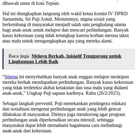
dibawah umur di kota Tepian.
Hal ini diungkapkan langsung oleh wakil ketua komisi IV DPRD
Samarinda, Sri Puji Astuti. Menurutnya, stigma sosial yang
berkembang di masyarakat menjadi salah satu penghalang utama
bagi anak-anak untuk melapor dan mencari perlindungan. Banyak
kasus kekerasan yang tidak terungkap karena korban merasa takut
atau malu untuk mengungkapkan apa yang mereka alami.
Baca juga
Melayu Berkah, Inisiatif Tenggarong untuk
Lingkungan Lebih Baik
“
Stigma
ini menyebabkan banyak anak enggan melapor meskipun
mereka berhak mendapatkan perlindungan. Banyak kasus kekerasan
yang tidak terdeteksi akibat ketakutan dan rasa malu yang dialami
anak-anak,” Ungkap Puji sapaan karibnya. Rabu (26/2/2025).
Sebagai langkah preventif, Puji menekankan pentingnya edukasi
dan sosialisasi mengenai perlindungan anak yang lebih gencar
dilakukan di masyarakat. Dirinya juga mendorong agar program
perlindungan anak diperkenalkan secara intensif, sehingga
masyarakat dapat lebih memahami bagaimana cara melindungi
anak-anak dari kekerasan.