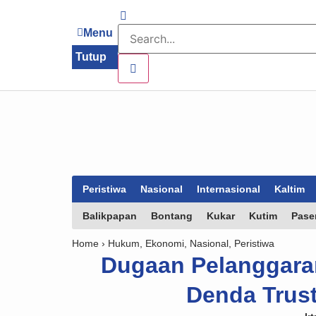
Menu
Tutup
Peristiwa
Nasional
Internasional
Kaltim
Balikpapan
Bontang
Kukar
Kutim
Pase
Home ›
Hukum
,
Ekonomi
,
Nasional
,
Peristiwa
Dugaan Pelanggara
Denda Trust