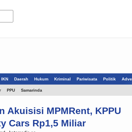
IKN
Daerah
Hukum
Kriminal
Pariwisata
Politik
Adver
r
PPU
Samarinda
n Akuisisi MPMRent, KPPU
y Cars Rp1,5 Miliar