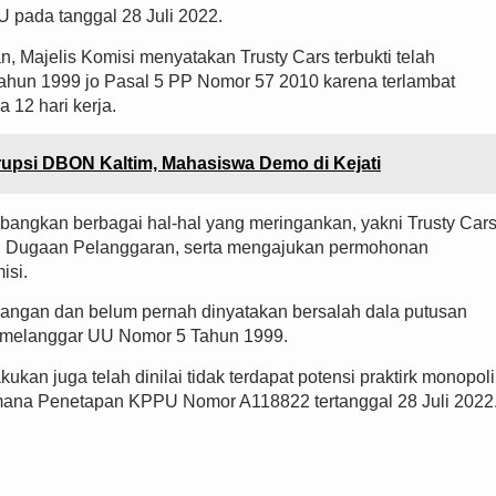
U pada tanggal 28 Juli 2022.
n, Majelis Komisi menyatakan Trusty Cars terbukti telah
hun 1999 jo Pasal 5 PP Nomor 57 2010 karena terlambat
12 hari kerja.
psi DBON Kaltim, Mahasiswa Demo di Kejati
bangkan berbagai hal-hal yang meringankan, yakni Trusty Car
an Dugaan Pelanggaran, serta mengajukan permohonan
isi.
idangan dan belum pernah dinyatakan bersalah dala putusan
a melanggar UU Nomor 5 Tahun 1999.
kukan juga telah dinilai tidak terdapat potensi praktirk monopoli
imana Penetapan KPPU Nomor A118822 tertanggal 28 Juli 2022