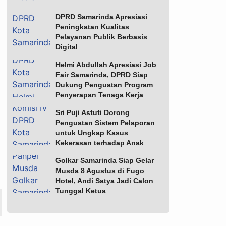
DPRD Samarinda Apresiasi
Peningkatan Kualitas
Pelayanan Publik Berbasis
Digital
Helmi Abdullah Apresiasi Job
Fair Samarinda, DPRD Siap
Dukung Penguatan Program
Penyerapan Tenaga Kerja
Sri Puji Astuti Dorong
Penguatan Sistem Pelaporan
untuk Ungkap Kasus
Kekerasan terhadap Anak
Golkar Samarinda Siap Gelar
Musda 8 Agustus di Fugo
Hotel, Andi Satya Jadi Calon
Tunggal Ketua