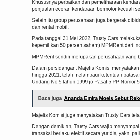
Khususnya perbaikan dan pemeliharaan kendara
penjualan eceran kendaraan bermotor kecuali se
Selain itu group perusahaan juga bergerak dibi
dan rental mobil.
Pada tanggal 31 Mei 2022, Trusty Cars melakuk
kepemilikan 50 persen saham) MPMRent dari ind
MPMRent sendiri merupakan perusahaan yang be
Dalam persidangan, Majelis Komisi menyatakan 
hingga 2021, telah melampaui ketentuan batasan
Undang No 5 tahun 1999 jo Pasal 5 PP Nomor 5
Baca juga
Ananda Emira Moeis Sebut Rek
Majelis Komisi juga menyatakan Trusty Cars tela
Dengan demikian, Trusty Cars wajib menyampaika
transaksi berlaku efektif secara yuridis, yakni pa