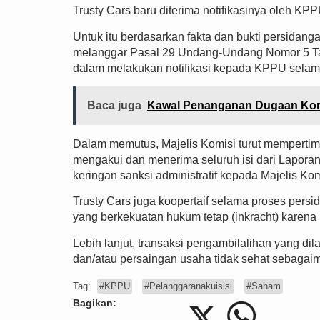
Trusty Cars baru diterima notifikasinya oleh KPP
Untuk itu berdasarkan fakta dan bukti persidanga
melanggar Pasal 29 Undang-Undang Nomor 5 Ta
dalam melakukan notifikasi kepada KPPU selama 
Baca juga
Kawal Penanganan Dugaan Koru
Dalam memutus, Majelis Komisi turut mempertim
mengakui dan menerima seluruh isi dari Lapor
keringan sanksi administratif kepada Majelis Kom
Trusty Cars juga koopertaif selama proses pers
yang berkekuatan hukum tetap (inkracht) karen
Lebih lanjut, transaksi pengambilalihan yang dila
dan/atau persaingan usaha tidak sehat sebaga
Tag:
#KPPU
#Pelanggaranakuisisi
#Saham
Bagikan: