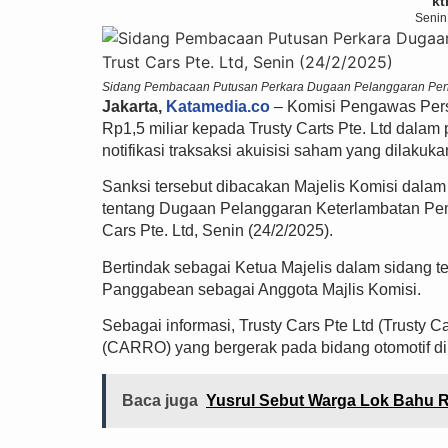
kt
Senin
Sidang Pembacaan Putusan Perkara Dugaan Pelanggaran Penga
Jakarta,
Katamedia.co
– Komisi Pengawas Per
Rp1,5 miliar kepada Trusty Carts Pte. Ltd dal
notifikasi traksaksi akuisisi saham yang dilaku
Sanksi tersebut dibacakan Majelis Komisi da
tentang Dugaan Pelanggaran Keterlambatan Pe
Cars Pte. Ltd, Senin (24/2/2025).
Bertindak sebagai Ketua Majelis dalam sidang 
Panggabean sebagai Anggota Majlis Komisi.
Sebagai informasi, Trusty Cars Pte Ltd (Trusty
(CARRO) yang bergerak pada bidang otomotif di
Baca juga
Yusrul Sebut Warga Lok Bahu 