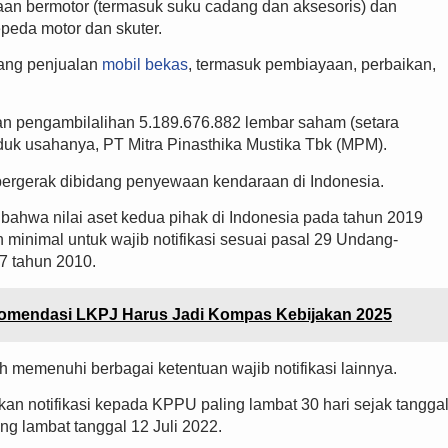
an bermotor (termasuk suku cadang dan aksesoris) dan
peda motor dan skuter.
dang penjualan
mobil bekas
, termasuk pembiayaan, perbaikan,
an pengambilalihan 5.189.676.882 lembar saham (setara
uk usahanya, PT Mitra Pinasthika Mustika Tbk (MPM).
rgerak dibidang penyewaan kendaraan di Indonesia.
bahwa nilai aset kedua pihak di Indonesia pada tahun 2019
 minimal untuk wajib notifikasi sesuai pasal 29 Undang-
7 tahun 2010.
omendasi LKPJ Harus Jadi Kompas Kebijakan 2025
h memenuhi berbagai ketentuan wajib notifikasi lainnya.
n notifikasi kepada KPPU paling lambat 30 hari sejak tangga
ling lambat tanggal 12 Juli 2022.