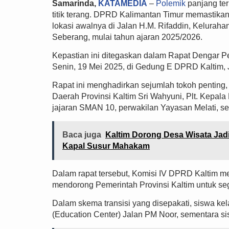
Samarinda,
KATAMEDIA
–
Polemik
panjang ter
titik terang. DPRD Kalimantan Timur memastikan
lokasi awalnya di Jalan H.M. Rifaddin, Kelurah
Seberang, mulai tahun ajaran 2025/2026.
Kepastian ini ditegaskan dalam Rapat Dengar P
Senin, 19 Mei 2025, di Gedung E DPRD Kaltim, 
Rapat ini menghadirkan sejumlah tokoh penting
Daerah Provinsi Kaltim Sri Wahyuni, Plt. Kep
jajaran SMAN 10, perwakilan Yayasan Melati, se
Baca juga
Kaltim Dorong Desa Wisata Jad
Kapal Susur Mahakam
Dalam rapat tersebut, Komisi IV DPRD Kaltim 
mendorong Pemerintah Provinsi Kaltim untuk s
Dalam skema transisi yang disepakati, siswa ke
(Education Center) Jalan PM Noor, sementara sis