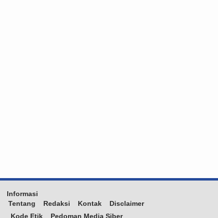
Informasi
Tentang
Redaksi
Kontak
Disclaimer
Kode Etik
Pedoman Media Siber