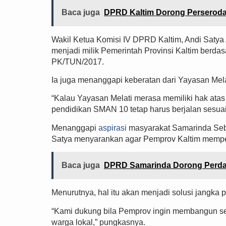
Baca juga
DPRD Kaltim Dorong Perseroda 
Wakil Ketua Komisi IV DPRD Kaltim, Andi Saty
menjadi milik Pemerintah Provinsi Kaltim berd
PK/TUN/2017.
Ia juga menanggapi keberatan dari Yayasan Mela
“Kalau Yayasan Melati merasa memiliki hak atas 
pendidikan SMAN 10 tetap harus berjalan sesuai
Menanggapi
aspirasi
masyarakat Samarinda Sebe
Satya menyarankan agar Pemprov Kaltim mempert
Baca juga
DPRD Samarinda Dorong Perda
Menurutnya, hal itu akan menjadi solusi jangka
“Kami dukung bila Pemprov ingin membangun sek
warga lokal,” pungkasnya.