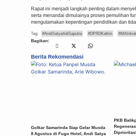
Rapat ini menjadi langkah penting dalam menye
serta menandai dimulainya proses pemulihan fu
mengutamakan kepentingan pendidikan dan tidak
Tag:
#AndiSatyaAdiSaputra
#DPRDKaltim
#MAInkra
Bagikan:
Berita Rekomendasi
PKB Balik
Regeneras
Golkar Samarinda Siap Gelar Musda
Dipriorita
8 Agustus di Fugo Hotel, Andi Satya