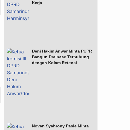
Kerja
Deni Hakim Anwar Minta PUPR
s
Bangun Drainase Terhubung
dengan Kolam Retensi
i
Novan Syahrony Pasie Minta