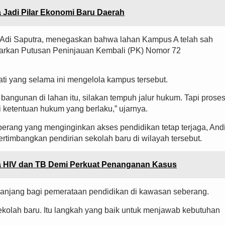
Jadi Pilar Ekonomi Baru Daerah
a Adi Saputra, menegaskan bahwa lahan Kampus A telah sah
asarkan Putusan Peninjauan Kembali (PK) Nomor 72
ti yang selama ini mengelola kampus tersebut.
bangunan di lahan itu, silakan tempuh jalur hukum. Tapi prose
 ketentuan hukum yang berlaku,” ujarnya.
rang yang menginginkan akses pendidikan tetap terjaga, And
imbangkan pendirian sekolah baru di wilayah tersebut.
 HIV dan TB Demi Perkuat Penanganan Kasus
 panjang bagi pemerataan pendidikan di kawasan seberang.
olah baru. Itu langkah yang baik untuk menjawab kebutuhan