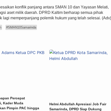
lesaikan konflik panjang antara SMAN 10 dan Yayasan Melati,
ngsi aset milik daerah. DPRD Kaltim berharap semua pihak
 lagi memperpanjang polemik hukum yang telah selesai. (Adv
h
#SMAN10Samarinda
papan Percepat
i, Kader Muda
Helmi Abdullah Apresiasi Job Fair
skan Pimpin PAC hingga
Samarinda, DPRD Siap Dukung