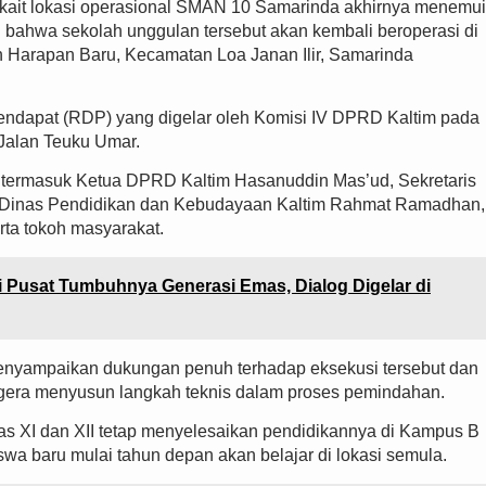
kait lokasi operasional SMAN 10 Samarinda akhirnya menemui
 bahwa sekolah unggulan tersebut akan kembali beroperasi di
an Harapan Baru, Kecamatan Loa Janan Ilir, Samarinda
endapat (RDP) yang digelar oleh Komisi IV DPRD Kaltim pada
Jalan Teuku Umar.
, termasuk Ketua DPRD Kaltim Hasanuddin Mas’ud, Sekretaris
ala Dinas Pendidikan dan Kebudayaan Kaltim Rahmat Ramadhan,
rta tokoh masyarakat.
i Pusat Tumbuhnya Generasi Emas, Dialog Digelar di
menyampaikan dukungan penuh terhadap eksekusi tersebut dan
egera menyusun langkah teknis dalam proses pemindahan.
las XI dan XII tetap menyelesaikan pendidikannya di Kampus B
wa baru mulai tahun depan akan belajar di lokasi semula.