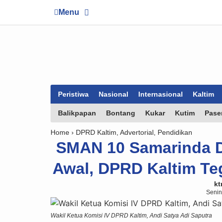
Menu
Peristiwa
Nasional
Internasional
Kaltim
Balikpapan
Bontang
Kukar
Kutim
Pase
Home ›
DPRD Kaltim
,
Advertorial
,
Pendidikan
SMAN 10 Samarinda D
Awal, DPRD Kaltim T
kt
Senin
Wakil Ketua Komisi IV DPRD Kaltim, Andi Satya Adi Saputra