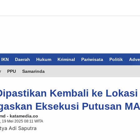
IKN
Daerah
Hukum
Kriminal
Pariwisata
Politik
Adver
r
PPU
Samarinda
ipastikan Kembali ke Lokasi
egaskan Eksekusi Putusan M
md - katamedia.co
, 19 Mei 2025 08:11 WITA