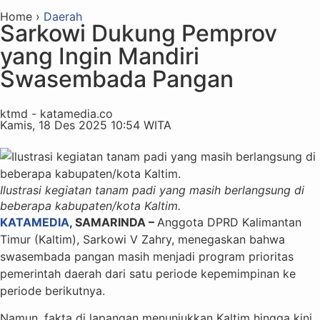
Home ›
Daerah
Sarkowi Dukung Pemprov
yang Ingin Mandiri
Swasembada Pangan
ktmd - katamedia.co
Kamis, 18 Des 2025 10:54 WITA
Ilustrasi kegiatan tanam padi yang masih berlangsung di
beberapa kabupaten/kota Kaltim.
KATAMEDIA
, SAMARINDA –
Anggota DPRD Kalimantan
Timur (Kaltim), Sarkowi V Zahry, menegaskan bahwa
swasembada pangan masih menjadi program prioritas
pemerintah daerah dari satu periode kepemimpinan ke
periode berikutnya.
Namun, fakta di lapangan menunjukkan Kaltim hingga kini