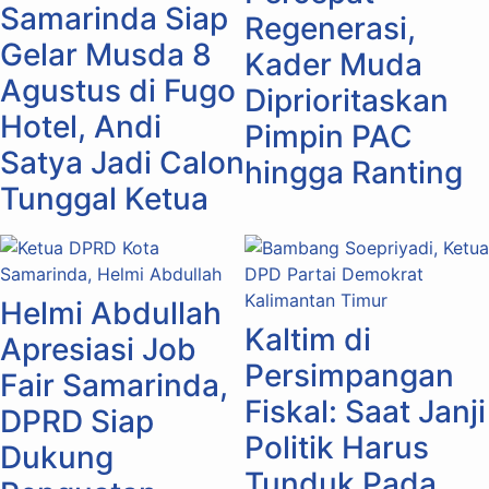
Samarinda Siap
Regenerasi,
Gelar Musda 8
Kader Muda
Agustus di Fugo
Diprioritaskan
Hotel, Andi
Pimpin PAC
Satya Jadi Calon
hingga Ranting
Tunggal Ketua
Helmi Abdullah
Kaltim di
Apresiasi Job
Persimpangan
Fair Samarinda,
Fiskal: Saat Janji
DPRD Siap
Politik Harus
Dukung
Tunduk Pada