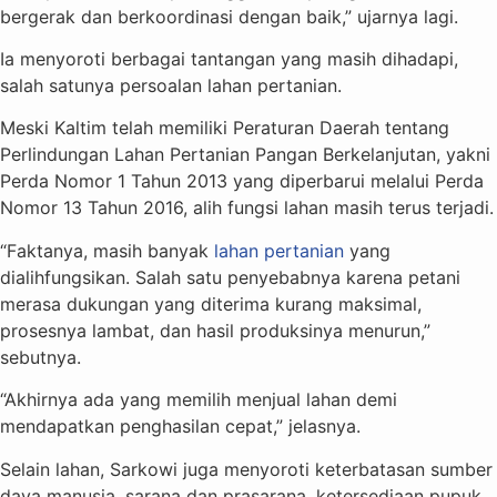
bergerak dan berkoordinasi dengan baik,” ujarnya lagi.
Ia menyoroti berbagai tantangan yang masih dihadapi,
salah satunya persoalan lahan pertanian.
Meski Kaltim telah memiliki Peraturan Daerah tentang
Perlindungan Lahan Pertanian Pangan Berkelanjutan, yakni
Perda Nomor 1 Tahun 2013 yang diperbarui melalui Perda
Nomor 13 Tahun 2016, alih fungsi lahan masih terus terjadi.
“Faktanya, masih banyak
lahan pertanian
yang
dialihfungsikan. Salah satu penyebabnya karena petani
merasa dukungan yang diterima kurang maksimal,
prosesnya lambat, dan hasil produksinya menurun,”
sebutnya.
“Akhirnya ada yang memilih menjual lahan demi
mendapatkan penghasilan cepat,” jelasnya.
Selain lahan, Sarkowi juga menyoroti keterbatasan sumber
daya manusia, sarana dan prasarana, ketersediaan pupuk