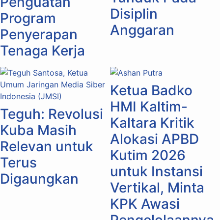
Penguatan
Disiplin
Program
Anggaran
Penyerapan
Tenaga Kerja
Ketua Badko
HMI Kaltim-
Teguh: Revolusi
Kaltara Kritik
Kuba Masih
Alokasi APBD
Relevan untuk
Kutim 2026
Terus
untuk Instansi
Digaungkan
Vertikal, Minta
KPK Awasi