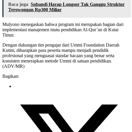
Baca juga
Subandi Harap Longsor Tak Ganggu Struktur
Terowongan Rp300 Miliar
Mulyono menegaskan bahwa program ini merupakan bagian dari
implementasi manajemen mutu pendidikan Al-Qur’an di Kutai
Timur.
Dengan dukungan tim pengajar dari Ummi Foundation Daerah
Kutim, diharapkan para peserta mampu menjadi pendidik
profesional yang menguasai standar bacaan yang benar serta
konsisten menerapkan metode Ummi di satuan pendidikan.
(ADV/MR)
Bagikan: