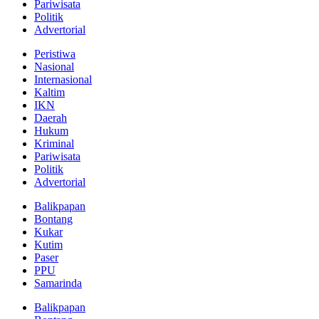
Pariwisata
Politik
Advertorial
Peristiwa
Nasional
Internasional
Kaltim
IKN
Daerah
Hukum
Kriminal
Pariwisata
Politik
Advertorial
Balikpapan
Bontang
Kukar
Kutim
Paser
PPU
Samarinda
Balikpapan