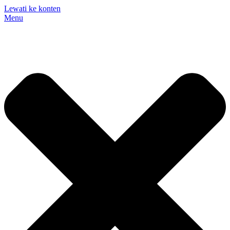
Lewati ke konten
Menu