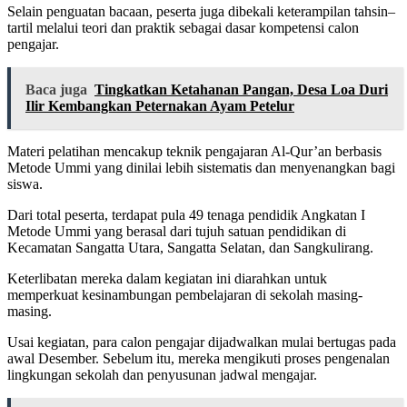
Selain penguatan bacaan, peserta juga dibekali keterampilan tahsin–
tartil melalui teori dan praktik sebagai dasar kompetensi calon
pengajar.
Baca juga
Tingkatkan Ketahanan Pangan, Desa Loa Duri
Ilir Kembangkan Peternakan Ayam Petelur
Materi pelatihan mencakup teknik pengajaran Al-Qur’an berbasis
Metode Ummi yang dinilai lebih sistematis dan menyenangkan bagi
siswa.
Dari total peserta, terdapat pula 49 tenaga pendidik Angkatan I
Metode Ummi yang berasal dari tujuh satuan pendidikan di
Kecamatan Sangatta Utara, Sangatta Selatan, dan Sangkulirang.
Keterlibatan mereka dalam kegiatan ini diarahkan untuk
memperkuat kesinambungan pembelajaran di sekolah masing-
masing.
Usai kegiatan, para calon pengajar dijadwalkan mulai bertugas pada
awal Desember. Sebelum itu, mereka mengikuti proses pengenalan
lingkungan sekolah dan penyusunan jadwal mengajar.