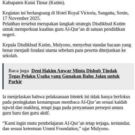
Kabupaten Kutai Timur (Kutim).
Kegiatan ini berlangsung di Hotel Royal Victoria, Sangatta, Senin,
17 November 2025.
Pelatihan tersebut merupakan langkah strategis Disdikbud Kutim
untuk memperkuat kualitas guru Al-Qur’an di satuan pendidikan
negeri.
Kepala Disdikbud Kutim, Mulyono, menyebut standar bacaan yang
benar menjadi fondasi utama sebelum para peserta diterjunkan ke
sekolah.
Baca juga
Deni Hakim Anwar Minta Dishub Tindak
Tegas Pelaku Usaha yang Gunakan Bahu Jalan untuk
Parkir
Ia menjelaskan bahwa pelaksanaan bimtek ini tidak hanya berfokus
pada peningkatan kemampuan membaca Al-Qur’an sesuai kaidah
tajwid dan makhraj, tetapi juga pada penyamaan persepsi antara
guru baru dan guru aktif.
“Kami ingin mutu pembelajaran Al-Qur’an tetap terjaga, terstandar,
dan sesuai ketentuan Ummi Foundation,” ujar Mulyono.