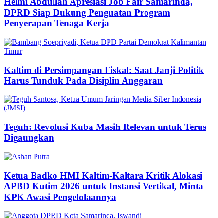
Helmi Abdullah Apresiasi Job Fair Samarinda,
DPRD Siap Dukung Penguatan Program
Penyerapan Tenaga Kerja
Kaltim di Persimpangan Fiskal: Saat Janji Politik
Harus Tunduk Pada Disiplin Anggaran
Teguh: Revolusi Kuba Masih Relevan untuk Terus
Digaungkan
Ketua Badko HMI Kaltim-Kaltara Kritik Alokasi
APBD Kutim 2026 untuk Instansi Vertikal, Minta
KPK Awasi Pengelolaannya