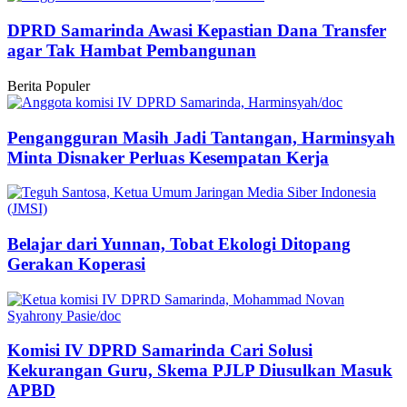
DPRD Samarinda Awasi Kepastian Dana Transfer
agar Tak Hambat Pembangunan
Berita Populer
Pengangguran Masih Jadi Tantangan, Harminsyah
Minta Disnaker Perluas Kesempatan Kerja
Belajar dari Yunnan, Tobat Ekologi Ditopang
Gerakan Koperasi
Komisi IV DPRD Samarinda Cari Solusi
Kekurangan Guru, Skema PJLP Diusulkan Masuk
APBD