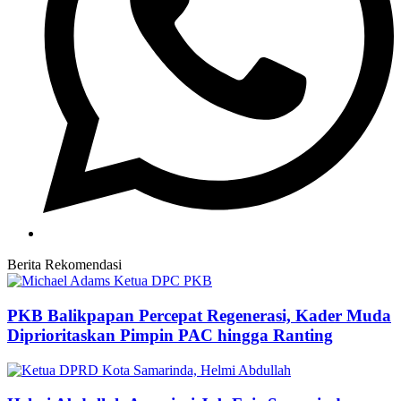
Berita Rekomendasi
PKB Balikpapan Percepat Regenerasi, Kader Muda
Diprioritaskan Pimpin PAC hingga Ranting