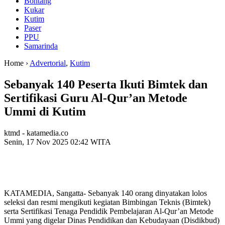
Bontang
Kukar
Kutim
Paser
PPU
Samarinda
Home ›
Advertorial
,
Kutim
Sebanyak 140 Peserta Ikuti Bimtek dan
Sertifikasi Guru Al-Qur’an Metode
Ummi di Kutim
ktmd - katamedia.co
Senin, 17 Nov 2025 02:42 WITA
KATAMEDIA, Sangatta- Sebanyak 140 orang dinyatakan lolos
seleksi dan resmi mengikuti kegiatan Bimbingan Teknis (Bimtek)
serta Sertifikasi Tenaga Pendidik Pembelajaran Al-Qur’an Metode
Ummi yang digelar Dinas Pendidikan dan Kebudayaan (Disdikbud)