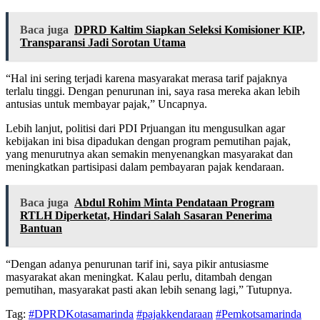
Baca juga
DPRD Kaltim Siapkan Seleksi Komisioner KIP,
Transparansi Jadi Sorotan Utama
“Hal ini sering terjadi karena masyarakat merasa tarif pajaknya
terlalu tinggi. Dengan penurunan ini, saya rasa mereka akan lebih
antusias untuk membayar pajak,” Uncapnya.
Lebih lanjut, politisi dari PDI Prjuangan itu mengusulkan agar
kebijakan ini bisa dipadukan dengan program pemutihan pajak,
yang menurutnya akan semakin menyenangkan masyarakat dan
meningkatkan partisipasi dalam pembayaran pajak kendaraan.
Baca juga
Abdul Rohim Minta Pendataan Program
RTLH Diperketat, Hindari Salah Sasaran Penerima
Bantuan
“Dengan adanya penurunan tarif ini, saya pikir antusiasme
masyarakat akan meningkat. Kalau perlu, ditambah dengan
pemutihan, masyarakat pasti akan lebih senang lagi,” Tutupnya.
Tag:
#DPRDKotasamarinda
#pajakkendaraan
#Pemkotsamarinda