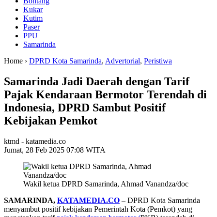
Bontang
Kukar
Kutim
Paser
PPU
Samarinda
Home ›
DPRD Kota Samarinda
,
Advertorial
,
Peristiwa
Samarinda Jadi Daerah dengan Tarif
Pajak Kendaraan Bermotor Terendah di
Indonesia, DPRD Sambut Positif
Kebijakan Pemkot
ktmd - katamedia.co
Jumat, 28 Feb 2025 07:08 WITA
Wakil ketua DPRD Samarinda, Ahmad Vanandza/doc
SAMARINDA,
KATAMEDIA.CO
– DPRD Kota Samarinda
menyambut positif kebijakan Pemerintah Kota (Pemkot) yang