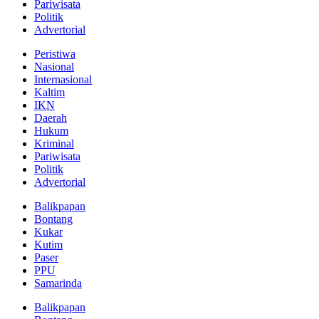
Pariwisata
Politik
Advertorial
Peristiwa
Nasional
Internasional
Kaltim
IKN
Daerah
Hukum
Kriminal
Pariwisata
Politik
Advertorial
Balikpapan
Bontang
Kukar
Kutim
Paser
PPU
Samarinda
Balikpapan