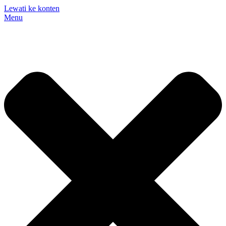
Lewati ke konten
Menu