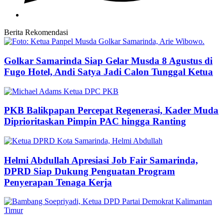
Berita Rekomendasi
Golkar Samarinda Siap Gelar Musda 8 Agustus di
Fugo Hotel, Andi Satya Jadi Calon Tunggal Ketua
PKB Balikpapan Percepat Regenerasi, Kader Muda
Diprioritaskan Pimpin PAC hingga Ranting
Helmi Abdullah Apresiasi Job Fair Samarinda,
DPRD Siap Dukung Penguatan Program
Penyerapan Tenaga Kerja