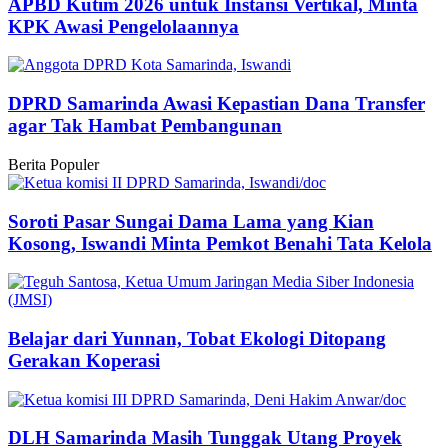
APBD Kutim 2026 untuk Instansi Vertikal, Minta
KPK Awasi Pengelolaannya
DPRD Samarinda Awasi Kepastian Dana Transfer
agar Tak Hambat Pembangunan
Berita Populer
Soroti Pasar Sungai Dama Lama yang Kian
Kosong, Iswandi Minta Pemkot Benahi Tata Kelola
Belajar dari Yunnan, Tobat Ekologi Ditopang
Gerakan Koperasi
DLH Samarinda Masih Tunggak Utang Proyek