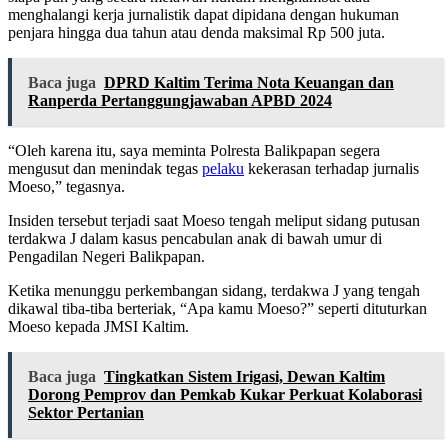
menghalangi kerja jurnalistik dapat dipidana dengan hukuman
penjara hingga dua tahun atau denda maksimal Rp 500 juta.
Baca juga
DPRD Kaltim Terima Nota Keuangan dan
Ranperda Pertanggungjawaban APBD 2024
“Oleh karena itu, saya meminta Polresta Balikpapan segera
mengusut dan menindak tegas
pelaku
kekerasan terhadap jurnalis
Moeso,” tegasnya.
Insiden tersebut terjadi saat Moeso tengah meliput sidang putusan
terdakwa J dalam kasus pencabulan anak di bawah umur di
Pengadilan Negeri Balikpapan.
Ketika menunggu perkembangan sidang, terdakwa J yang tengah
dikawal tiba-tiba berteriak, “Apa kamu Moeso?” seperti dituturkan
Moeso kepada JMSI Kaltim.
Baca juga
Tingkatkan Sistem Irigasi, Dewan Kaltim
Dorong Pemprov dan Pemkab Kukar Perkuat Kolaborasi
Sektor Pertanian