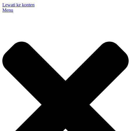
Lewati ke konten
Menu