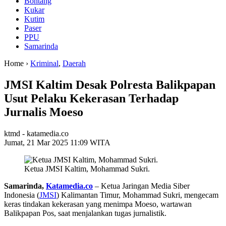
Bontang
Kukar
Kutim
Paser
PPU
Samarinda
Home ›
Kriminal
,
Daerah
JMSI Kaltim Desak Polresta Balikpapan
Usut Pelaku Kekerasan Terhadap
Jurnalis Moeso
ktmd - katamedia.co
Jumat, 21 Mar 2025 11:09 WITA
Ketua JMSI Kaltim, Mohammad Sukri.
Samarinda,
Katamedia.co
– Ketua Jaringan Media Siber
Indonesia (
JMSI
) Kalimantan Timur, Mohammad Sukri, mengecam
keras tindakan kekerasan yang menimpa Moeso, wartawan
Balikpapan Pos, saat menjalankan tugas jurnalistik.