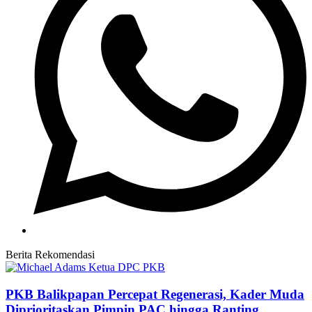
Berita Rekomendasi
PKB Balikpapan Percepat Regenerasi, Kader Muda
Diprioritaskan Pimpin PAC hingga Ranting