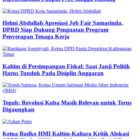
Helmi Abdullah Apresiasi Job Fair Samarinda,
DPRD Siap Dukung Penguatan Program
Penyerapan Tenaga Kerja
Kaltim di Persimpangan Fiskal: Saat Janji Politik
Harus Tunduk Pada Disiplin Anggaran
Teguh: Revolusi Kuba Masih Relevan untuk Terus
Digaungkan
Ketua Badko HMI Kaltim-Kaltara Kritik Alokasi