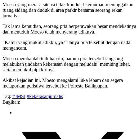
Moeso yang merasa situasi tidak kondusif kemudian meninggalkan
ruang sidang dan duduk di area parkir bersama seorang rekan
jurnalis.
Tak lama kemudian, seorang pria berperawakan besar mendekatinya
dan menuduh Moeso telah menyerang adiknya.
“Kamu yang mukul adikku, ya?” tanya pria tersebut dengan nada
mengancam.
Moeso membantah tuduhan itu, namun pria tersebut langsung
melakukan tindakan kekerasan dengan meludahi, memiting leher,
serta memukul pipi kirinya.
Akibat kejadian ini, Moeso mengalami luka lebam dan segera
melaporkan peristiwa tersebut ke Polresta Balikpapan.
Tag:
#JMSI
#kekerasanjurnalis
Bagikan: