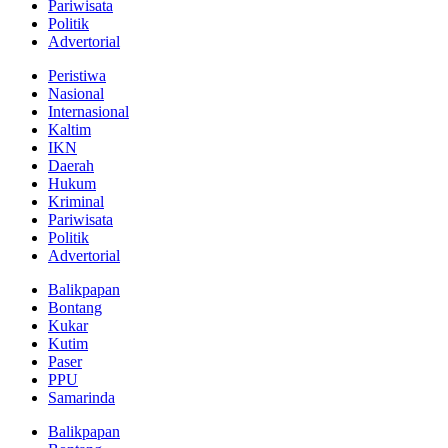
Pariwisata
Politik
Advertorial
Peristiwa
Nasional
Internasional
Kaltim
IKN
Daerah
Hukum
Kriminal
Pariwisata
Politik
Advertorial
Balikpapan
Bontang
Kukar
Kutim
Paser
PPU
Samarinda
Balikpapan