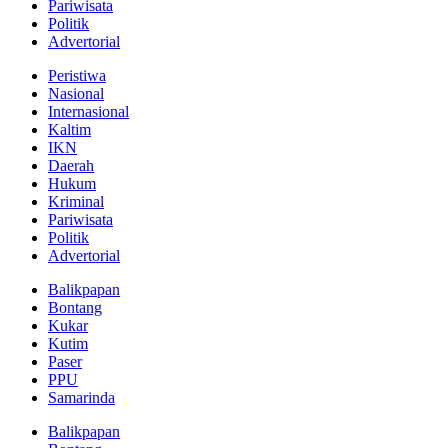
Pariwisata
Politik
Advertorial
Peristiwa
Nasional
Internasional
Kaltim
IKN
Daerah
Hukum
Kriminal
Pariwisata
Politik
Advertorial
Balikpapan
Bontang
Kukar
Kutim
Paser
PPU
Samarinda
Balikpapan