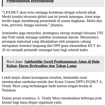
Pembangunan Berkelanjutan
“LPADKT akan terus menjaga kemitraan dengan seluruh pihak.
Meski kondisi ekonomi global saat ini penuh tantangan, kami tetap
berdiri tegak mendukung pemerintah di semua tingkatan. Mulai dari
kota, provinsi, hingga nasional,” jelasnya.
Jemriantho juga menyebut, pentingnya sinergi strategis bersama TNI
dan Polri untuk menjaga stabilitas keamanan daerah. Menurutnya,
persiapan maksimal yang ditunjukkan oleh pengurus cabang
merupakan instruksi langsung dari DPP guna memastikan HUT ke-
26 ini menjadi pemantik semangat baru bagi seluruh kader.
Baca juga
Salehuddin Soroti Pembangunan Jalan di Hulu
Kukar, Harus Berkualitas dan Tahan Lama
Lebih lanjut, dalam kesempatan tersebut, Jemriantho turut
membacakan sambutan tertulis dari Ketua Umum DPP LPADKT A.
Vendy Meru yang berhalangan hadir karena tengah berada di
Nunukan.
Dalam pesan resminya, A. Vendy Meru menekankan beberapa poin
krusial bagi masa depan organisasi yaitu: