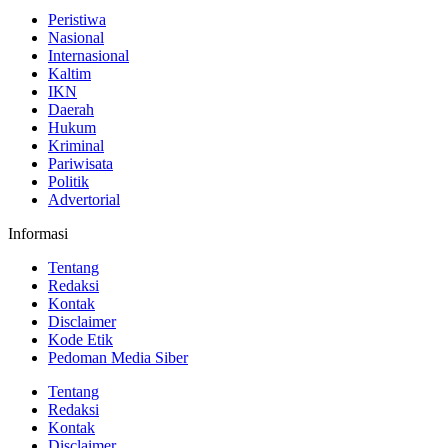
Peristiwa
Nasional
Internasional
Kaltim
IKN
Daerah
Hukum
Kriminal
Pariwisata
Politik
Advertorial
Informasi
Tentang
Redaksi
Kontak
Disclaimer
Kode Etik
Pedoman Media Siber
Tentang
Redaksi
Kontak
Disclaimer