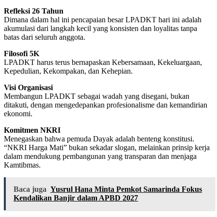
Refleksi 26 Tahun
Dimana dalam hal ini pencapaian besar LPADKT hari ini adalah
akumulasi dari langkah kecil yang konsisten dan loyalitas tanpa
batas dari seluruh anggota.
Filosofi 5K
LPADKT harus terus bernapaskan Kebersamaan, Kekeluargaan,
Kepedulian, Kekompakan, dan Kehepian.
Visi Organisasi
Membangun LPADKT sebagai wadah yang disegani, bukan
ditakuti, dengan mengedepankan profesionalisme dan kemandirian
ekonomi.
Komitmen NKRI
Menegaskan bahwa pemuda Dayak adalah benteng konstitusi.
“NKRI Harga Mati” bukan sekadar slogan, melainkan prinsip kerja
dalam mendukung pembangunan yang transparan dan menjaga
Kamtibmas.
Baca juga
Yusrul Hana Minta Pemkot Samarinda Fokus
Kendalikan Banjir dalam APBD 2027