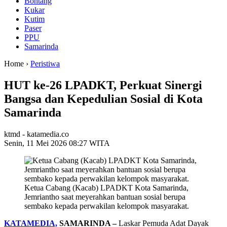
Bontang
Kukar
Kutim
Paser
PPU
Samarinda
Home ›
Peristiwa
HUT ke-26 LPADKT, Perkuat Sinergi
Bangsa dan Kepedulian Sosial di Kota
Samarinda
ktmd - katamedia.co
Senin, 11 Mei 2026 08:27 WITA
Ketua Cabang (Kacab) LPADKT Kota Samarinda,
Jemriantho saat meyerahkan bantuan sosial berupa
sembako kepada perwakilan kelompok masyarakat.
KATAMEDIA,
SAMARINDA –
Laskar Pemuda Adat Dayak