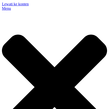
Lewati ke konten
Menu