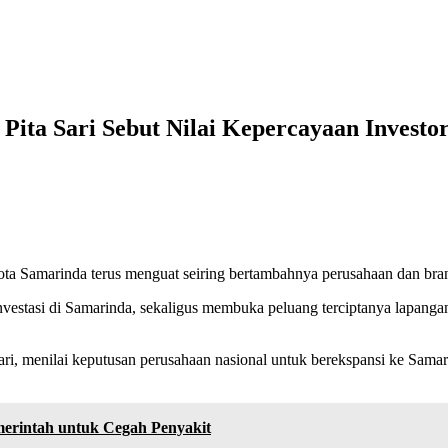
Pita Sari Sebut Nilai Kepercayaan Investo
ta Samarinda terus menguat seiring bertambahnya perusahaan dan brand
nvestasi di Samarinda, sekaligus membuka peluang terciptanya lapanga
i, menilai keputusan perusahaan nasional untuk berekspansi ke Samari
erintah untuk Cegah Penyakit