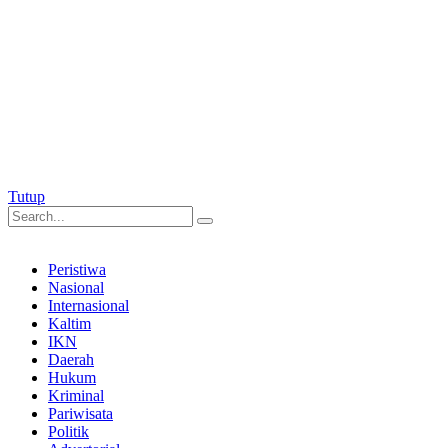
Tutup
Peristiwa
Nasional
Internasional
Kaltim
IKN
Daerah
Hukum
Kriminal
Pariwisata
Politik