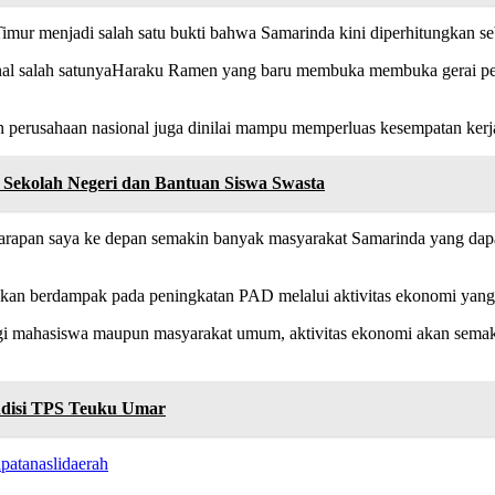
ur menjadi salah satu bukti bahwa Samarinda kini diperhitungkan seba
ional salah satunyaHaraku Ramen yang baru membuka membuka gerai pe
 perusahaan nasional juga dinilai mampu memperluas kesempatan kerja
Sekolah Negeri dan Bantuan Siswa Swasta
 Harapan saya ke depan semakin banyak masyarakat Samarinda yang dapat
kan berdampak pada peningkatan PAD melalui aktivitas ekonomi yan
gi mahasiswa maupun masyarakat umum, aktivitas ekonomi akan semakin
ndisi TPS Teuku Umar
patanaslidaerah