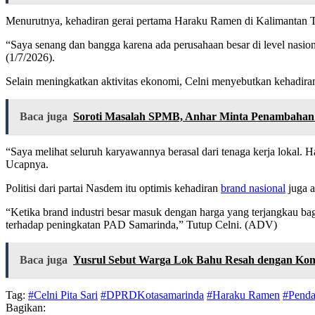
Menurutnya, kehadiran gerai pertama Haraku Ramen di Kalimantan Tim
“Saya senang dan bangga karena ada perusahaan besar di level nas
(1/7/2026).
Selain meningkatkan aktivitas ekonomi, Celni menyebutkan kehadiran
Baca juga
Soroti Masalah SPMB, Anhar Minta Penambahan 
“Saya melihat seluruh karyawannya berasal dari tenaga kerja lokal.
Ucapnya.
Politisi dari partai Nasdem itu optimis kehadiran
brand nasional
juga a
“Ketika brand industri besar masuk dengan harga yang terjangkau ba
terhadap peningkatan PAD Samarinda,” Tutup Celni. (ADV)
Baca juga
Yusrul Sebut Warga Lok Bahu Resah dengan Ko
Tag:
#Celni Pita Sari
#DPRDKotasamarinda
#Haraku Ramen
#Penda
Bagikan: