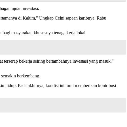
gai tujuan investasi.
rtamanya di Kaltim,” Ungkap Celni sapaan karibnya. Rabu
 bagi masyarakat, khususnya tenaga kerja lokal.
 terserap bekerja seiring bertambahnya investasi yang masuk,”
g semakin berkembang.
 hidup. Pada akhirnya, kondisi ini turut memberikan kontribusi