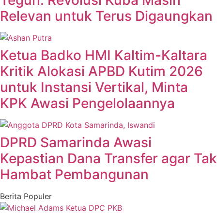
Teguh: Revolusi Kuba Masih
Relevan untuk Terus Digaungkan
Ketua Badko HMI Kaltim-Kaltara
Kritik Alokasi APBD Kutim 2026
untuk Instansi Vertikal, Minta
KPK Awasi Pengelolaannya
DPRD Samarinda Awasi
Kepastian Dana Transfer agar Tak
Hambat Pembangunan
Berita Populer