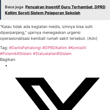
Baca juga
Pencairan Insentif Guru Terhambat, DPRD
Kaltim Soroti Sistem Pelaporan Sekolah
“Kalau tidak ada kegiatan medis, izinnya bisa sulit
diperpanjang,” ujarnya menegaskan urgensi
operasionalisasi kembali rumah sakit tersebut. (Adv)
Tag:
#DarlisPattalongi
#DPRDKaltim
#KomisiIV
#PolemikRSIslam
#StatuslahanRSIslam
Bagikan: