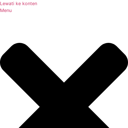
Lewati ke konten
Menu