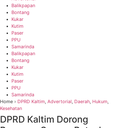
Balikpapan
Bontang
Kukar
Kutim
Paser
PPU
Samarinda
Balikpapan
Bontang
Kukar
Kutim
Paser
PPU
Samarinda
Home ›
DPRD Kaltim
,
Advertorial
,
Daerah
,
Hukum
,
Kesehatan
DPRD Kaltim Dorong