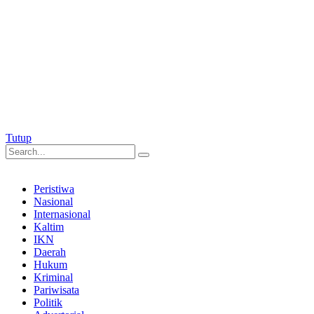
Tutup
Peristiwa
Nasional
Internasional
Kaltim
IKN
Daerah
Hukum
Kriminal
Pariwisata
Politik