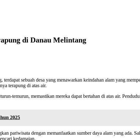
rapung di Danau Melintang
rdapat sebuah desa yang menawarkan keindahan alam yang mempeson
a terapung di atas air.
urun-temurun, memastikan mereka dapat bertahan di atas air. Pendudu
ahun 2025
an pariwisata dengan memanfaatkan sumber daya alam yang ada. Salah
encari kedamaian.