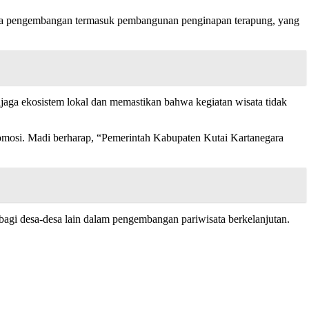
na pengembangan termasuk pembangunan penginapan terapung, yang
ga ekosistem lokal dan memastikan bahwa kegiatan wisata tidak
promosi. Madi berharap, “Pemerintah Kabupaten Kutai Kartanegara
agi desa-desa lain dalam pengembangan pariwisata berkelanjutan.