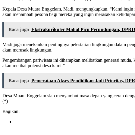
Kepala Desa Muara Enggelam, Madi, mengungkapkan, “Kami ingin m
akan menambah pesona bagi mereka yang ingin merasakan kehidupan d
Baca juga
Ekstrakurikuler Mahal Picu Perundungan, DPRD
Madi juga menekankan pentingnya pelestarian lingkungan dalam pen
akan merusak lingkungan.
Pengembangan pariwisata ini diharapkan melibatkan generasi muda, k
akan melihat potensi desa kami.”
Baca juga
Pemerataan Akses Pendidikan Jadi Prioritas, D
Desa Muara Enggelam siap menyambut masa depan yang cerah dengan m
(*)
Bagikan: