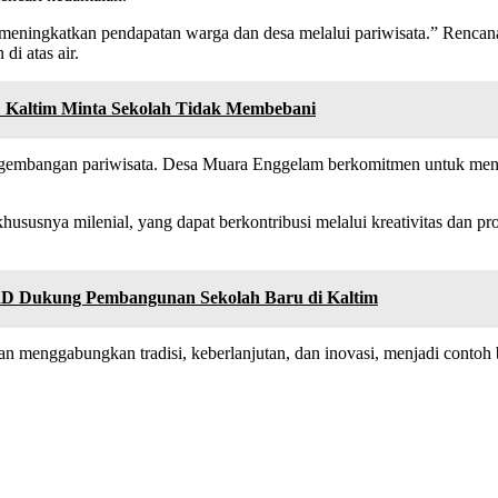
eningkatkan pendapatan warga dan desa melalui pariwisata.” Renca
i atas air.
 Kaltim Minta Sekolah Tidak Membebani
gembangan pariwisata. Desa Muara Enggelam berkomitmen untuk menja
hususnya milenial, yang dapat berkontribusi melalui kreativitas dan 
PRD Dukung Pembangunan Sekolah Baru di Kaltim
enggabungkan tradisi, keberlanjutan, dan inovasi, menjadi contoh b